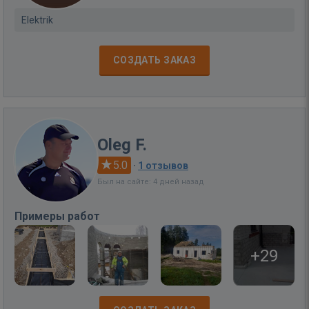
Elektrik
СОЗДАТЬ ЗАКАЗ
Oleg F.
5.0
·
1 отзывов
Был на сайте: 4 дней назад
Примеры работ
+29