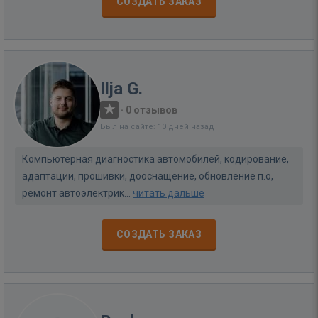
СОЗДАТЬ ЗАКАЗ
Ilja G.
·
0 отзывов
Был на сайте: 10 дней назад
Компьютерная диагностика автомобилей, кодирование,
адаптации, прошивки, дооснащение, обновление п.о,
ремонт автоэлектрик...
читать дальше
СОЗДАТЬ ЗАКАЗ