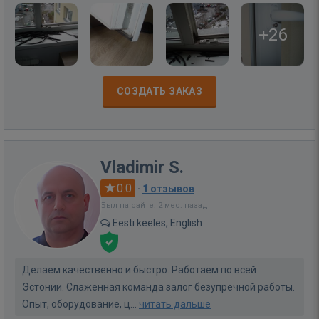
+26
СОЗДАТЬ ЗАКАЗ
Vladimir S.
0.0
·
1 отзывов
Был на сайте: 2 мес. назад
Eesti keeles, English
Делаем качественно и быстро. Работаем по всей
Эстонии. Слаженная команда залог безупречной работы.
Опыт, оборудование, ц...
читать дальше