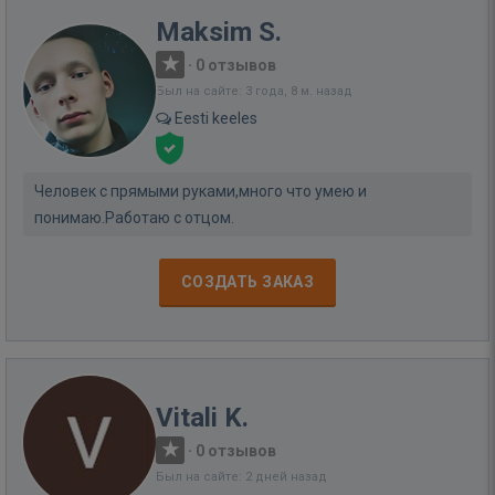
Maksim S.
·
0 отзывов
Был на сайте: 3 года, 8 м. назад
Eesti keeles
Человек с прямыми руками,много что умею и
понимаю.Работаю с отцом.
СОЗДАТЬ ЗАКАЗ
Vitali K.
·
0 отзывов
Был на сайте: 2 дней назад