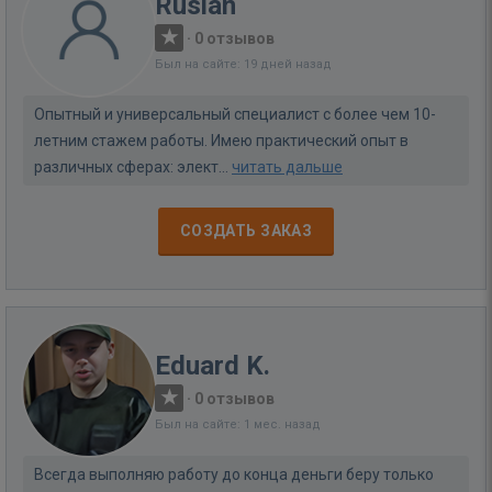
Ruslan
·
0 отзывов
Был на сайте: 19 дней назад
Опытный и универсальный специалист с более чем 10-
летним стажем работы. Имею практический опыт в
различных сферах: элект...
читать дальше
СОЗДАТЬ ЗАКАЗ
Eduard K.
·
0 отзывов
Был на сайте: 1 мес. назад
Всегда выполняю работу до конца деньги беру только