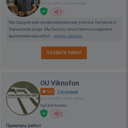
Был на сайте: 12 дней назад
Мы предлагаем профессиональные услуги в Таллинне и
Харьюском уезде. Мы быстро, качественно и надежно
выполняем как небол...
читать дальше
СОЗДАТЬ ЗАКАЗ
OU Viknofon
5.0
·
1 отзывов
Был на сайте: 1 мес. назад
Eesti keeles
Примеры работ