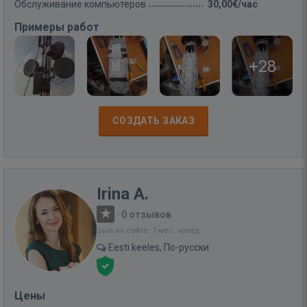
Обслуживание компьютеров
30,00€/час
Примеры работ
+28
СОЗДАТЬ ЗАКАЗ
Irina A.
·
0 отзывов
Был на сайте: 7 мес. назад
Eesti keeles, По-русски
Цены