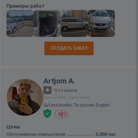
Примеры работ
СОЗДАТЬ ЗАКАЗ
Artjom A.
·
0 отзывов
Был на сайте: 9 мес. назад
Eesti keeles, По-русски, English
Цены
Обслуживание компьютеров
5,00€/час