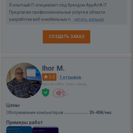
Я опытный IT-специалист под брендом AppArtA IT.
Предлагаю профессиональные услуги в области
разработки веб-и мобильных п...
читать дальше
СОЗДАТЬ ЗАКАЗ
Ihor M.
5.0
·
1 отзывов
Был на сайте: 9 мес. назад
Цены
Обслуживание компьютеров
35-40€/час
Примеры работ