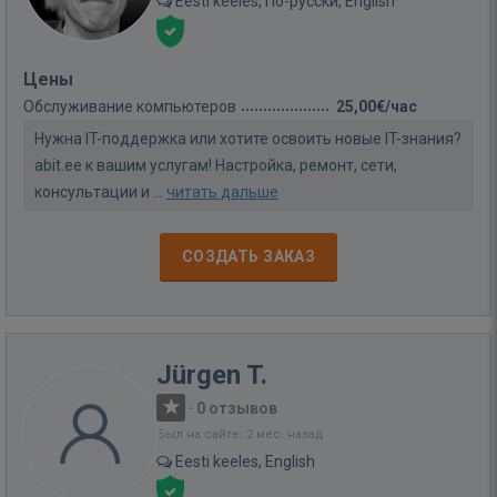
Eesti keeles, По-русски, English
Цены
Обслуживание компьютеров
25,00€/час
Нужна IT-поддержка или хотите освоить новые IT-знания?
abit.ee к вашим услугам! Настройка, ремонт, сети,
консультации и ...
читать дальше
СОЗДАТЬ ЗАКАЗ
Jürgen T.
·
0 отзывов
Был на сайте: 2 мес. назад
Eesti keeles, English