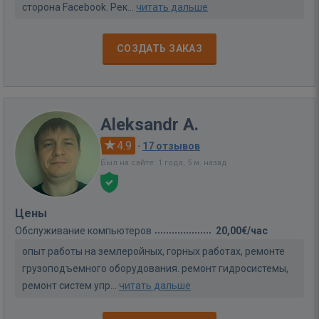
сторона Facebook. Рек...
читать дальше
СОЗДАТЬ ЗАКАЗ
Aleksandr A.
4.9
·
17 отзывов
Был на сайте: 1 года, 5 м. назад
Цены
Обслуживание компьютеров
20,00€/час
опыт работы на землеройных, горных работах, ремонте
грузоподъемного оборудования. ремонт гидросистемы,
ремонт систем упр...
читать дальше