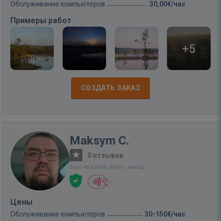
Обслуживание компьютеров
30,00€/час
Примеры работ
+5
СОЗДАТЬ ЗАКАЗ
Maksym C.
·
0 отзывов
Был на сайте: 8 мес. назад
Цены
Обслуживание компьютеров
30-150€/час