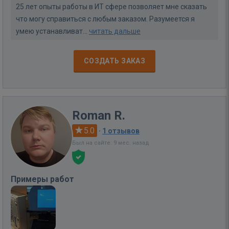
25 лет опыты работы в ИТ сфере позволяет мне сказать
что могу справиться с любым заказом. Разумеется я
умею устанавливат...
читать дальше
СОЗДАТЬ ЗАКАЗ
Roman R.
5.0
·
1 отзывов
Был на сайте: 9 мес. назад
Примеры работ