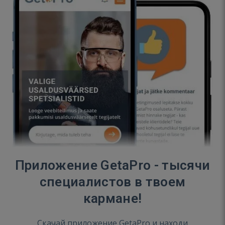
Приложение GetaPro - тысячи
специалистов в твоем
кармане!
Скачай приложение GetaPro и находи