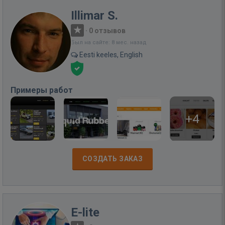
Illimar S.
·
0 отзывов
Был на сайте: 8 мес. назад
Eesti keeles, English
Примеры работ
+4
СОЗДАТЬ ЗАКАЗ
E-lite