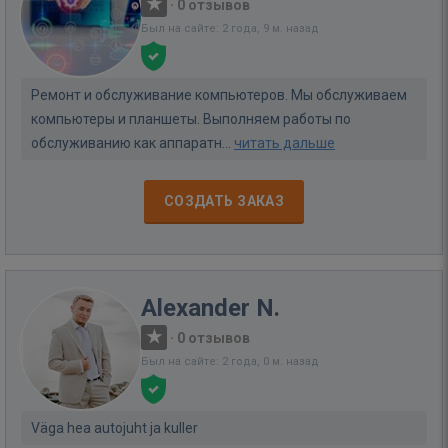
·
0 отзывов
Был на сайте: 2 года, 9 м. назад
Ремонт и обслуживание компьютеров. Мы обслуживаем
компьютеры и планшеты. Выполняем работы по
обслуживанию как аппаратн...
читать дальше
СОЗДАТЬ ЗАКАЗ
Alexander N.
·
0 отзывов
Был на сайте: 2 года, 0 м. назад
Väga hea autojuht ja kuller