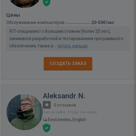
Цены
Обслуживание компьютеров
20-50€/час
Я IT-специалист с большим стажем (более 20 лет),
занимался разработкой и тестированием программного
обеспечения, также р...
читать дальше
СОЗДАТЬ ЗАКАЗ
Aleksandr N.
·
0 отзывов
Был на сайте: 2 года, 6 м. назад
Eesti keeles, English