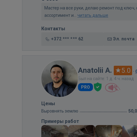
Мастер на все руки, делаю ремонт под ключ,
ассортимент и...
читать дальше
Контакты
+372 *** *** 62
Эл. почта
Anatolii A.
5.0
·
Был на сайте: 1 д. 4 ч. назад
PRO
Цены
Выровнять землю
50,
Примеры работ