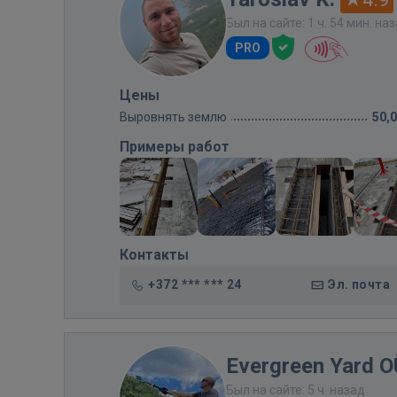
Был на сайте: 1 ч. 54 мин. на
PRO
Цены
Выровнять землю
50,
Примеры работ
Контакты
+372 *** *** 24
Эл. почта
Evergreen Yard O
Был на сайте: 5 ч. назад