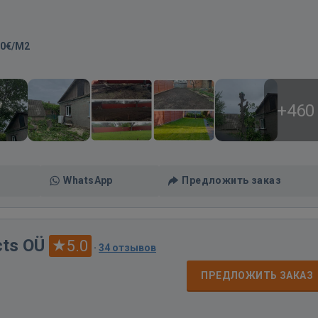
50€/M2
+460
WhatsApp
Предложить заказ
ts OÜ
5.0
·
34 отзывов
ПРЕДЛОЖИТЬ ЗАКАЗ