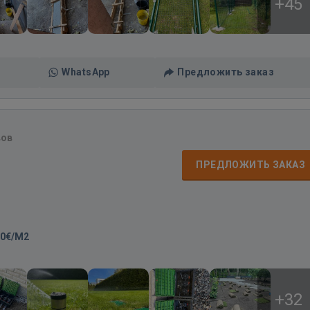
+45
WhatsApp
Предложить заказ
вов
ПРЕДЛОЖИТЬ ЗАКАЗ
00€/M2
+32