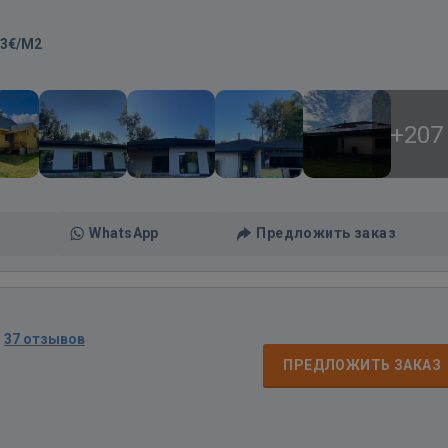
13€/M2
+207
WhatsApp
Предложить заказ
·
37 отзывов
ПРЕДЛОЖИТЬ ЗАКАЗ