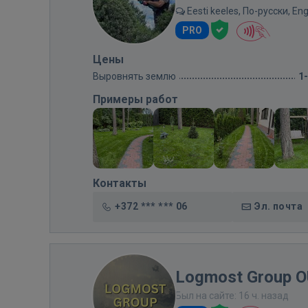
Eesti keeles, По-русски, Eng
PRO
Цены
Выровнять землю
1
Примеры работ
Контакты
+372 *** *** 06
Эл. почта
Logmost Group 
Был на сайте: 16 ч. назад