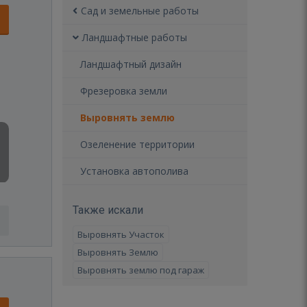
Сад и земельные работы
Ландшафтные работы
Ландшафтный дизайн
Фрезеровка земли
Выровнять землю
Озеленение территории
Установка автополива
Также искали
Выровнять Участок
Выровнять Землю
Выровнять землю под гараж