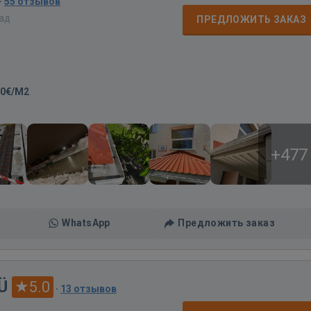
·
55 отзывов
зад
ПРЕДЛОЖИТЬ ЗАКАЗ
00€/M2
+477
WhatsApp
Предложить заказ
Ü
5.0
·
13 отзывов