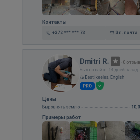
Контакты
+372 *** *** 73
Эл. почта
Dmitri R.
·
0 отзы
Был на сайте: 14 дней назад
Eesti keeles, English
PRO
Цены
Выровнять землю
10,
Примеры работ