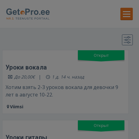
Открыт
Уроки вокала
До 20,00€
1 д. 14 ч. назад
Хотим взять 2-3 уроков вокала для девочки 9
лет в августе 10-22.
Viimsi
Открыт
Уроки гитары