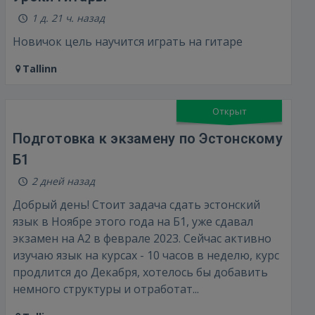
1 д. 21 ч. назад
Новичок цель научится играть на гитаре
Tallinn
Открыт
Подготовка к экзамену по Эстонскому
Б1
2 дней назад
Добрый день! Стоит задача сдать эстонский
язык в Ноябре этого года на Б1, уже сдавал
экзамен на А2 в феврале 2023. Сейчас активно
изучаю язык на курсах - 10 часов в неделю, курс
продлится до Декабря, хотелось бы добавить
немного структуры и отработат...