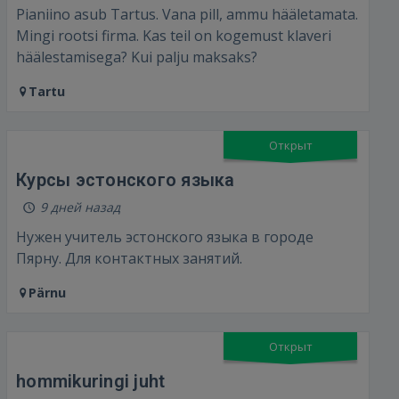
Pianiino asub Tartus. Vana pill, ammu hääletamata.
Mingi rootsi firma. Kas teil on kogemust klaveri
häälestamisega? Kui palju maksaks?
Tartu
Открыт
Курсы эстонского языка
9 дней назад
Нужен учитель эстонского языка в городе
Пярну. Для контактных занятий.
Pärnu
Открыт
hommikuringi juht