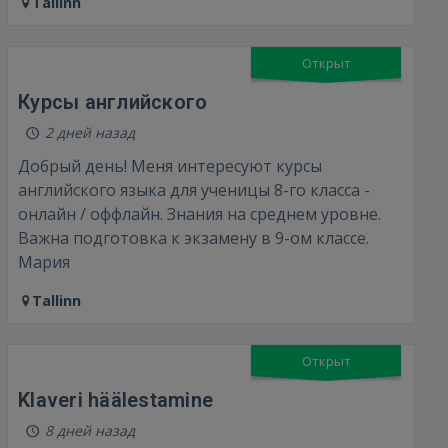
Tallinn
Открыт
Курсы английского
2 дней назад
Добрый день! Меня интересуют курсы
английского языка для ученицы 8-го класса -
онлайн / оффлайн. Знания на среднем уровне.
Важна подготовка к экзамену в 9-ом классе.
Мария
Tallinn
Открыт
Klaveri häälestamine
8 дней назад