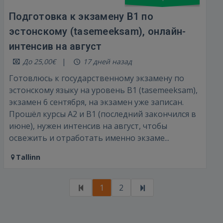
Подготовка к экзамену B1 по
эстонскому (tasemeeksam), онлайн-
интенсив на август
До 25,00€
17 дней назад
Готовлюсь к государственному экзамену по
эстонскому языку на уровень B1 (tasemeeksam),
экзамен 6 сентября, на экзамен уже записан.
Прошёл курсы A2 и B1 (последний закончился в
июне), нужен интенсив на август, чтобы
освежить и отработать именно экзаме...
Tallinn
1
2