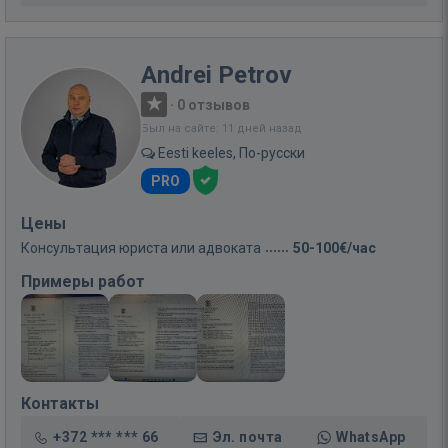
Andrei Petrov
·
0 отзывов
Был на сайте: 11 дней назад
Eesti keeles, По-русски
PRO
Цены
Консультация юриста или адвоката
50-100€/час
Примеры работ
Контакты
+372 *** *** 66
Эл. почта
WhatsApp