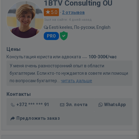
1BTV Consulting OÜ
5.0
·
2 отзывов
Был на сайте: 4 дней назад
Eesti keeles, По-русски, English
PRO
Цены
Консультация юриста или адвоката
100-300€/час
У меня очень разносторонний опыт в области
бухгалтерии. Если кто-то нуждается в совете или помощи
по вопросам бухгалтер...
читать дальше
Контакты
+372 *** *** 91
Эл. почта
WhatsApp
Предложить заказ