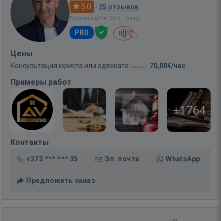
5.0
·
25 отзывов
Был на сайте: 16 ч. назад
PRO
Цены
Консультация юриста или адвоката
70,00€/час
Примеры работ
+1764
Контакты
+372 *** *** 35
Эл. почта
WhatsApp
Предложить заказ