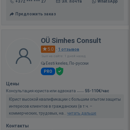
+372 *** *** 27
Эл. почта
WhatsApp
Предложить заказ
OÜ Simhes Consult
5.0
·
1 отзывов
Был на сайте: 1 дней назад
Eesti keeles, По-русски
PRO
Цены
Консультация юриста или адвоката
55-110€/час
Юрист высокой квалификации с большим опытом защиты
интересов клиентов в гражданских (в т.ч. –
коммерческих, трудовых, на...
читать дальше
Контакты