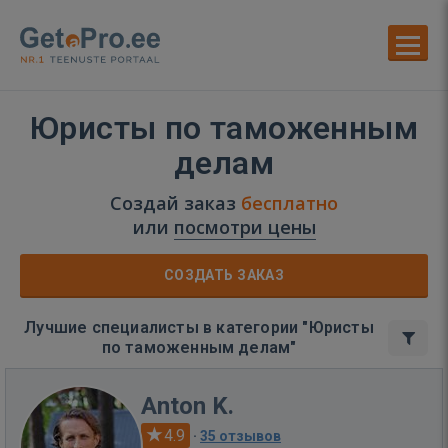
Юристы по таможенным
делам
Создай заказ
бесплатно
или
посмотри цены
СОЗДАТЬ ЗАКАЗ
Лучшие специалисты в категории "Юристы
по таможенным делам"
Anton K.
4.9
·
35 отзывов