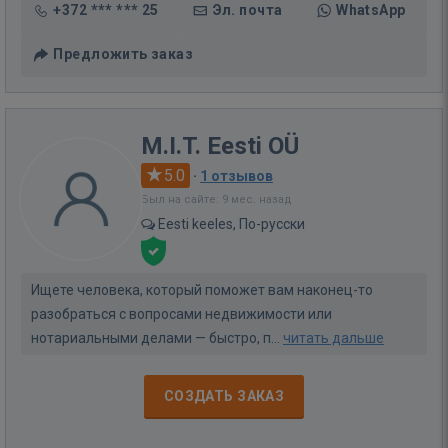
+372 *** *** 25
Эл. почта
WhatsApp
Предложить заказ
M.I.T. Eesti OÜ
5.0
·
1 отзывов
Был на сайте: 9 мес. назад
Eesti keeles, По-русски
Ищете человека, который поможет вам наконец-то
разобраться с вопросами недвижимости или
нотариальными делами — быстро, п...
читать дальше
СОЗДАТЬ ЗАКАЗ