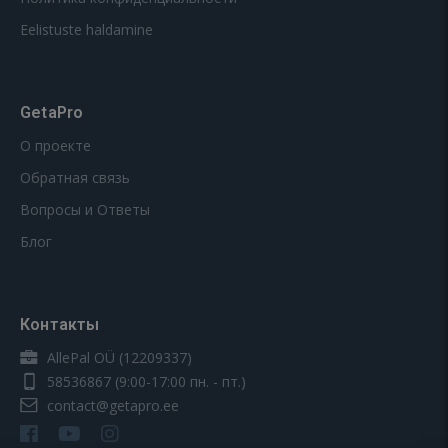
Eelistuste haldamine
GetaPro
О проекте
Обратная связь
Вопросы и Ответы
Блог
Контакты
AllePal OÜ (12209337)
58536867
(9:00-17:00 пн. - пт.)
contact@getapro.ee