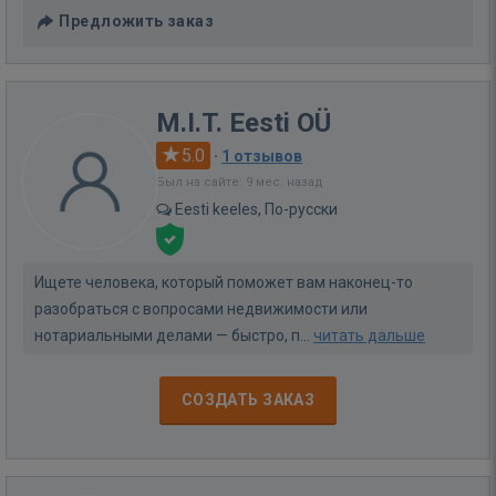
Предложить заказ
M.I.T. Eesti OÜ
5.0
·
1 отзывов
Был на сайте: 9 мес. назад
Eesti keeles, По-русски
Ищете человека, который поможет вам наконец-то
разобраться с вопросами недвижимости или
нотариальными делами — быстро, п...
читать дальше
СОЗДАТЬ ЗАКАЗ