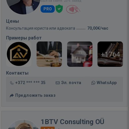
Был на сайте: 23 ч. назад
PRO
Цены
Консультация юриста или адвоката
70,00€/час
Примеры работ
+1764
Контакты
+372 *** *** 35
Эл. почта
WhatsApp
Предложить заказ
1BTV Consulting OÜ