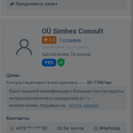
Предложить заказ
OÜ Simhes Consult
5.0
·
1 отзывов
Был на сайте: 1 д. 6 ч. назад
Eesti keeles, По-русски
PRO
Цены
Консультация юриста или адвоката
55-110€/час
Юрист высокой квалификации с большим опытом защиты
интересов клиентов в гражданских (в т.ч. –
коммерческих, трудовых, на...
читать дальше
Контакты
+372 *** *** 53
Эл. почта
WhatsApp