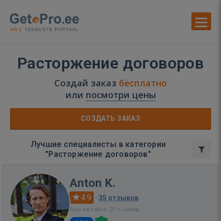
Расторжение договоров
Создай заказ
бесплатно
или
посмотри цены
СОЗДАТЬ ЗАКАЗ
Лучшие специалисты в категории
"Расторжение договоров"
Anton K.
4.9
·
35 отзывов
Был на сайте: 21 ч. назад