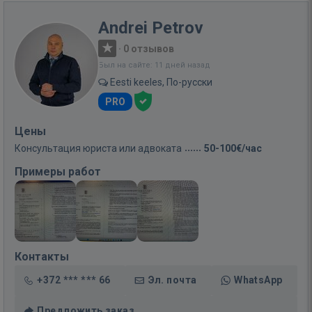
Andrei Petrov
·
0 отзывов
Был на сайте: 11 дней назад
Eesti keeles, По-русски
PRO
Цены
Консультация юриста или адвоката
50-100€/час
Примеры работ
Контакты
+372 *** *** 66
Эл. почта
WhatsApp
Предложить заказ