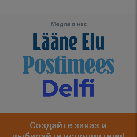
Медиа о нас
Создайте заказ и
выбирайте исполнителя!