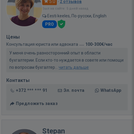
5.0
·
2 отзывов
Был на сайте: 5 дней назад
Eesti keeles, По-русски, English
PRO
Цены
Консультация юриста или адвоката
100-300€/час
У меня очень разносторонний опыт в области
бухгалтерии. Если кто-то нуждается в совете или помощи
по вопросам бухгалтер...
читать дальше
Контакты
+372 *** *** 91
Эл. почта
WhatsApp
Предложить заказ
Stepan