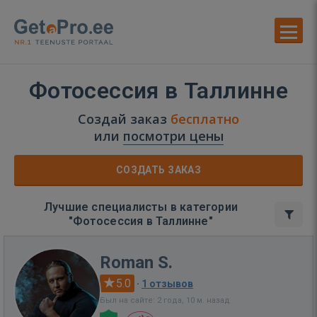
Фотосессия в Таллинне
Создай заказ
бесплатно
или
посмотри цены
СОЗДАТЬ ЗАКАЗ
Лучшие специалисты в категории
"Фотосессия в Таллинне"
Roman S.
5.0
·
1 отзывов
Был на сайте: 2 года, 10 м. назад