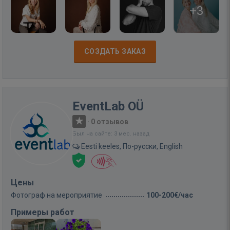
+3
СОЗДАТЬ ЗАКАЗ
EventLab OÜ
·
0 отзывов
Был на сайте: 3 мес. назад
Eesti keeles, По-русски, English
Цены
Фотограф на мероприятие
100-200€/час
Примеры работ