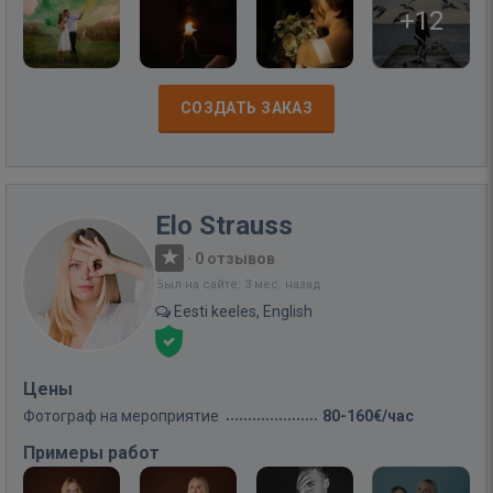
+12
СОЗДАТЬ ЗАКАЗ
Elo Strauss
·
0 отзывов
Был на сайте: 3 мес. назад
Eesti keeles, English
Цены
Фотограф на мероприятие
80-160€/час
Примеры работ