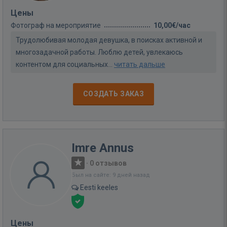
Цены
Фотограф на мероприятие
10,00€/час
Трудолюбивая молодая девушка, в поисках активной и
многозадачной работы. Люблю детей, увлекаюсь
контентом для социальных...
читать дальше
СОЗДАТЬ ЗАКАЗ
Imre Annus
·
0 отзывов
Был на сайте: 9 дней назад
Eesti keeles
Цены