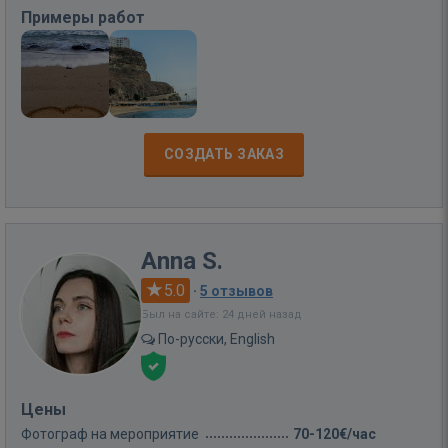
Примеры работ
СОЗДАТЬ ЗАКАЗ
Anna S.
5.0
·
5 отзывов
Был на сайте: 24 дней назад
По-русски, English
Цены
Фотограф на мероприятие
70-120€/час