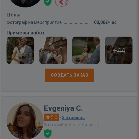
Цены
Фотограф на мероприятие
100,00€/час
Примеры работ
+44
СОЗДАТЬ ЗАКАЗ
Evgeniya C.
5.0
·
3 отзывов
Был на сайте: 2 года, 3 м. назад