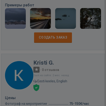
Примеры работ
+2
СОЗДАТЬ ЗАКАЗ
Kristi G.
·
0 отзывов
Был на сайте: 2 мес. назад
Eesti keeles, English
Цены
Фотограф на мероприятие
75-150€/час