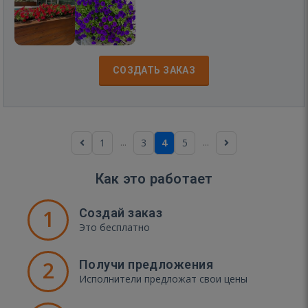
СОЗДАТЬ ЗАКАЗ
...
...
1
3
4
5
Как это работает
1
Создай заказ
Это бесплатно
2
Получи предложения
Исполнители предложат свои цены