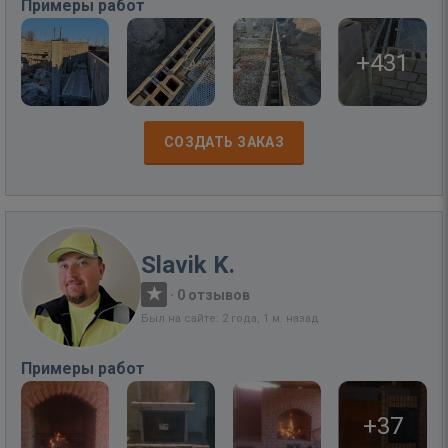
Примеры работ
+431
СОЗДАТЬ ЗАКАЗ
Slavik K.
·
0 отзывов
Был на сайте: 2 года, 1 м. назад
Примеры работ
+37