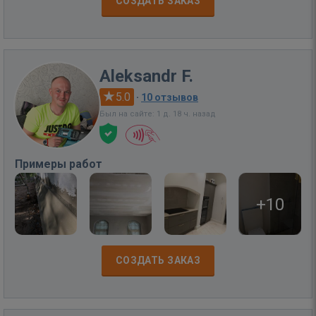
СОЗДАТЬ ЗАКАЗ
Aleksandr F.
5.0
·
10 отзывов
Был на сайте: 1 д. 18 ч. назад
Примеры работ
+10
СОЗДАТЬ ЗАКАЗ