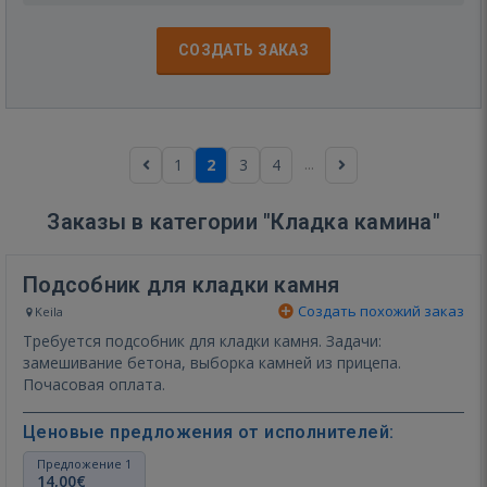
СОЗДАТЬ ЗАКАЗ
...
1
2
3
4
Заказы в категории "Кладка камина"
Подсобник для кладки камня
Создать похожий заказ
Keila
Требуется подсобник для кладки камня. Задачи:
замешивание бетона, выборка камней из прицепа.
Почасовая оплата.
Ценовые предложения от исполнителей:
Предложение 1
14,00€