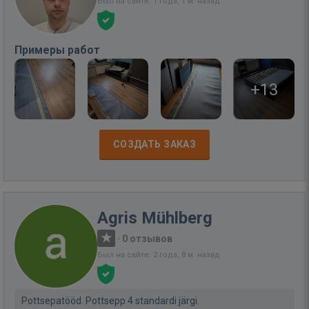
Был на сайте: 1 года, 1 м. назад
Примеры работ
+13
СОЗДАТЬ ЗАКАЗ
Agris Mühlberg
·
0 отзывов
Был на сайте: 2 года, 8 м. назад
Pottsepatööd. Pottsepp 4 standardi järgi.