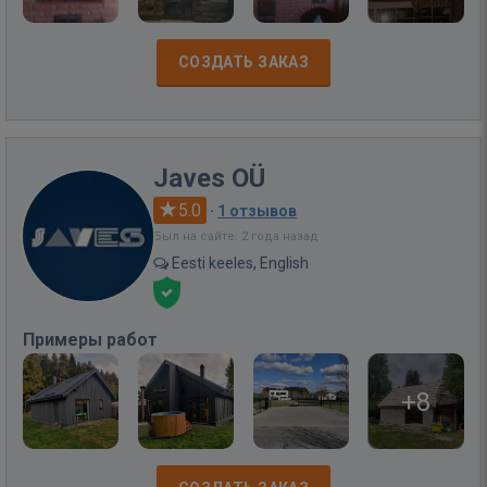
СОЗДАТЬ ЗАКАЗ
Javes OÜ
5.0
·
1 отзывов
Был на сайте: 2 года назад
Eesti keeles, English
Примеры работ
+8