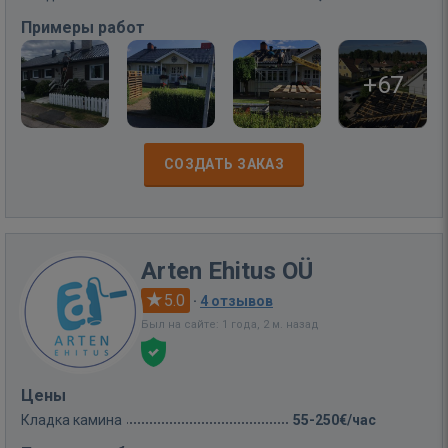
Примеры работ
+67
СОЗДАТЬ ЗАКАЗ
Arten Ehitus OÜ
5.0
·
4 отзывов
Был на сайте: 1 года, 2 м. назад
Цены
Кладка камина
55-250€/час