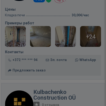
Цены
Кладка печи
30,00€/час
Примеры работ
+24
Контакты
+372 *** *** 94
Эл. почта
WhatsApp
Предложить заказ
Kulbachenko
Construction OÜ
·
0 отзывов