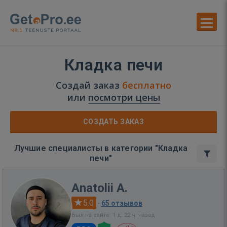
Кладка печи
Создай заказ
бесплатно
или
посмотри цены
СОЗДАТЬ ЗАКАЗ
Лучшие специалисты в категории "Кладка
печи"
Anatolii A.
5.0
·
65 отзывов
Был на сайте: 1 д. 22 ч. назад