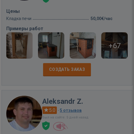
Цены
Кладка печи
50,00€/час
Примеры работ
+67
СОЗДАТЬ ЗАКАЗ
Aleksandr Z.
5.0
·
5 отзывов
Был на сайте: 5 дней назад