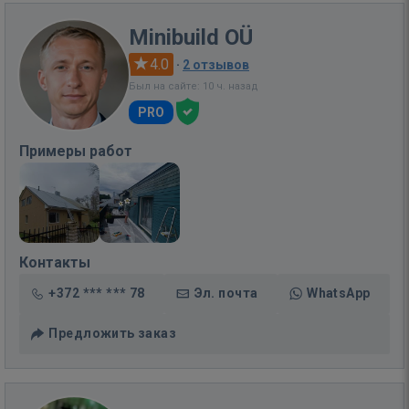
Minibuild OÜ
4.0
·
2 отзывов
Был на сайте: 10 ч. назад
PRO
Примеры работ
Контакты
+372 *** *** 78
Эл. почта
WhatsApp
Предложить заказ