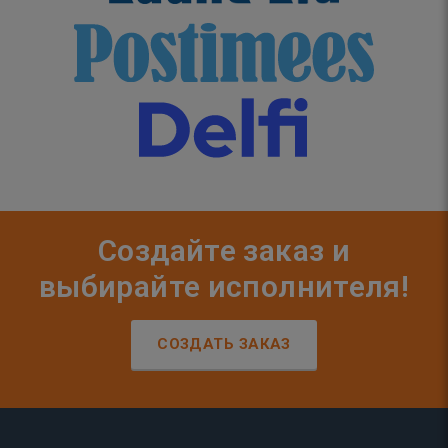
Создайте заказ и
выбирайте исполнителя!
СОЗДАТЬ ЗАКАЗ