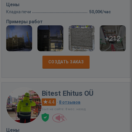
Цены
Кладка печи
50,00€/час
Примеры работ
+212
СОЗДАТЬ ЗАКАЗ
Bitest Ehitus OÜ
4.4
·
8 отзывов
Был на сайте: 8 мес. назад
Цены