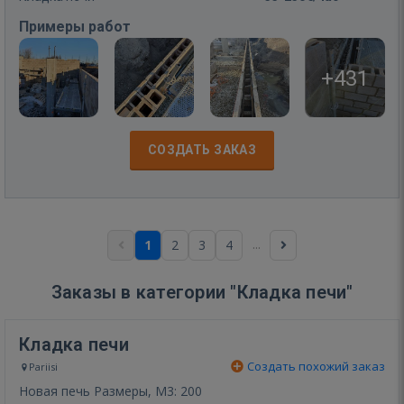
Примеры работ
+431
СОЗДАТЬ ЗАКАЗ
...
1
2
3
4
Заказы в категории "Кладка печи"
Кладка печи
Создать похожий заказ
Pariisi
Новая печь Размеры, М3: 200