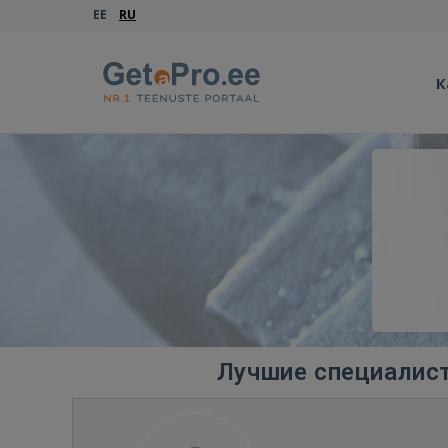
EE
RU
К
Лучшие специалист