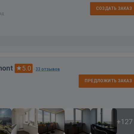
СОЗДАТЬ ЗАКАЗ
зад
mont
5.0
·
33 отзывов
д
ПРЕДЛОЖИТЬ ЗАКАЗ
+127