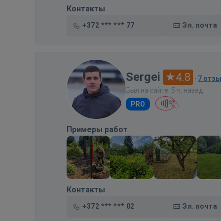
Контакты
+372 *** *** 77
Эл. почта
Sergei
4.8
·
7 отз
Был на сайте: 5 ч. назад
PRO
Примеры работ
Контакты
+372 *** *** 02
Эл. почта