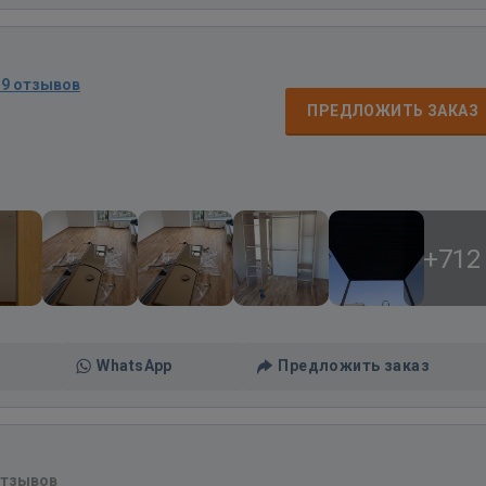
19 отзывов
ПРЕДЛОЖИТЬ ЗАКАЗ
+712
WhatsApp
Предложить заказ
отзывов