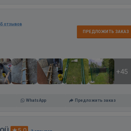
65 отзывов
ПРЕДЛОЖИТЬ ЗАКАЗ
+45
WhatsApp
Предложить заказ
 OÜ
5.0