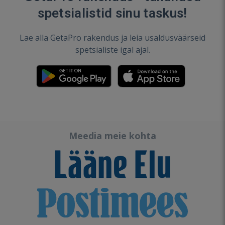
spetsialistid sinu taskus!
Lae alla GetaPro rakendus ja leia usaldusväärseid
spetsialiste igal ajal.
Meedia meie kohta