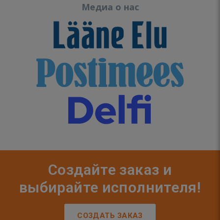
Медиа о нас
Создайте заказ и
выбирайте исполнителя!
СОЗДАТЬ ЗАКАЗ