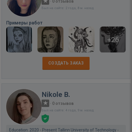
·
0 отзывов
Был на сайте: 2 года, 8 м. назад
Примеры работ
+26
СОЗДАТЬ ЗАКАЗ
Nikole B.
·
0 отзывов
Был на сайте: 4 года, 9 м. назад
Education: 2020 - Present Tallinn University of Technology -