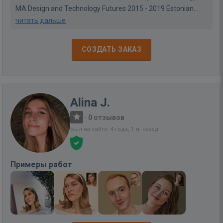
MA Design and Technology Futures 2015 - 2019 Estonian...
читать дальше
СОЗДАТЬ ЗАКАЗ
Alina J.
·
0 отзывов
Был на сайте: 4 года, 1 м. назад
Примеры работ