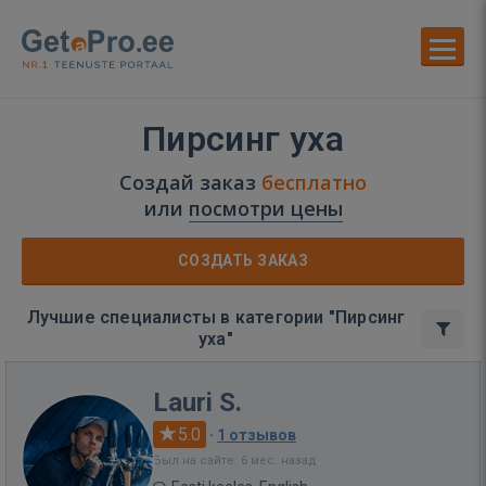
Пирсинг уха
Создай заказ
бесплатно
или
посмотри цены
СОЗДАТЬ ЗАКАЗ
Лучшие специалисты в категории "Пирсинг
уха"
Lauri S.
5.0
·
1 отзывов
Был на сайте: 6 мес. назад