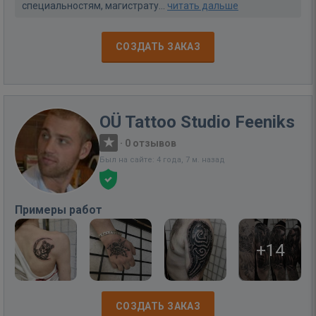
специальностям, магистрату...
читать дальше
СОЗДАТЬ ЗАКАЗ
OÜ Tattoo Studio Feeniks
·
0 отзывов
Был на сайте: 4 года, 7 м. назад
Примеры работ
+14
СОЗДАТЬ ЗАКАЗ