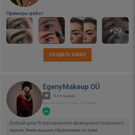
Примеры работ
+29
СОЗДАТЬ ЗАКАЗ
EgenyMakeup OÜ
·
0 отзывов
Был на сайте: 3 года, 5 м. назад
Добрый день! Я преподаватель французского и русского
языков. Имею высшее образование по этим