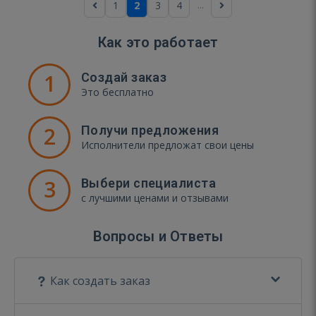
...
1
2
3
4
Как это работает
1
Создай заказ
Это бесплатно
2
Получи предложения
Исполнители предложат свои цены
3
Выбери специалиста
с лучшими ценами и отзывами
Вопросы и Ответы
Как создать заказ