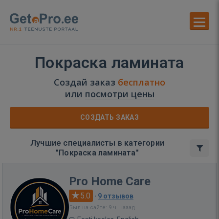
Покраска ламината
Создай заказ
бесплатно
или
посмотри цены
СОЗДАТЬ ЗАКАЗ
Лучшие специалисты в категории
"Покраска ламината"
Pro Home Care
5.0
·
9 отзывов
Был на сайте: 9 ч. назад