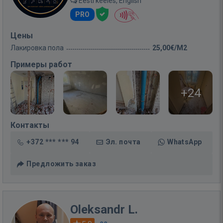
Eesti keeles, English
PRO
Цены
Лакировка пола
25,00€/M2
Примеры работ
+24
Контакты
+372 *** *** 94
Эл. почта
WhatsApp
Предложить заказ
Oleksandr L.