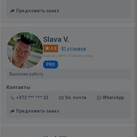
Предложить заказ
Slava V.
4.8
·
81 отзывов
Был на сайте: 37 минут назад
PRO
Выполню работу
Контакты
+372 *** *** 22
Эл. почта
WhatsApp
Предложить заказ