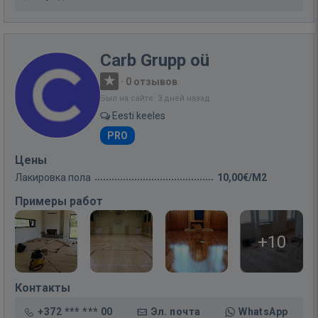
Carb Grupp oü
·
0 отзывов
Был на сайте: 3 дней назад
Eesti keeles
PRO
Цены
Лакировка пола
10,00€/M2
Примеры работ
+10
Контакты
+372 *** *** 00
Эл. почта
WhatsApp