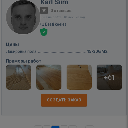
Karl Siim
·
0 отзывов
Был на сайте: 10 мес. назад
Eesti keeles
Цены
Лакировка пола
15-30€/M2
Примеры работ
+61
СОЗДАТЬ ЗАКАЗ