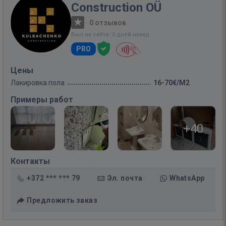
Construction OÜ
·
0 отзывов
Был на сайте: 5 дней назад
PRO
Цены
Лакировка пола
16-70€/M2
Примеры работ
+40
Контакты
+372 *** *** 79
Эл. почта
WhatsApp
Предложить заказ