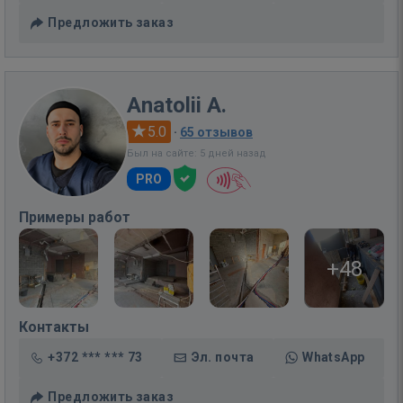
Предложить заказ
Anatolii A.
5.0
·
65 отзывов
Был на сайте: 5 дней назад
PRO
Примеры работ
+48
Контакты
+372 *** *** 73
Эл. почта
WhatsApp
Предложить заказ