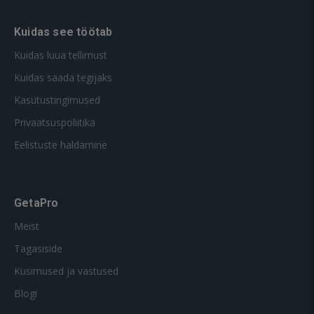
Kuidas see töötab
Kuidas luua tellimust
Kuidas saada tegijaks
Kasutustingimused
Privaatsuspoliitika
Eelistuste haldamine
GetaPro
Meist
Tagasiside
Küsimused ja vastused
Blogi