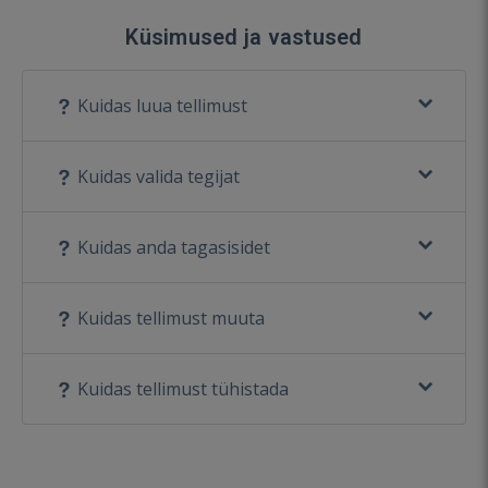
Küsimused ja vastused
Kuidas luua tellimust
Kuidas valida tegijat
Kuidas anda tagasisidet
Kuidas tellimust muuta
Kuidas tellimust tühistada