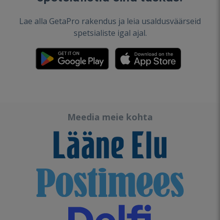
Lae alla GetaPro rakendus ja leia usaldusväärseid
spetsialiste igal ajal.
Meedia meie kohta