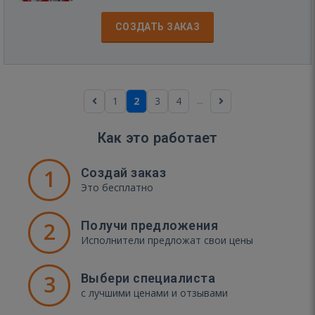
СОЗДАТЬ ЗАКАЗ
...
1
2
3
4
Как это работает
1
Создай заказ
Это бесплатно
2
Получи предложения
Исполнители предложат свои цены
3
Выбери специалиста
с лучшими ценами и отзывами