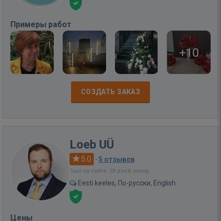
Примеры работ
+10
СОЗДАТЬ ЗАКАЗ
Loeb UÜ
5.0
·
5 отзывов
Был на сайте: 28 дней назад
Eesti keeles, По-русски, English
Цены