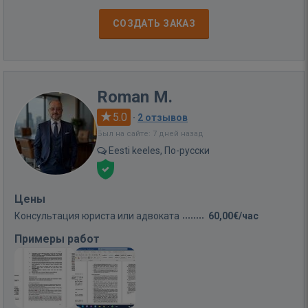
СОЗДАТЬ ЗАКАЗ
Roman M.
5.0
·
2 отзывов
Был на сайте: 7 дней назад
Eesti keeles, По-русски
Цены
Консультация юриста или адвоката
60,00€/час
Примеры работ