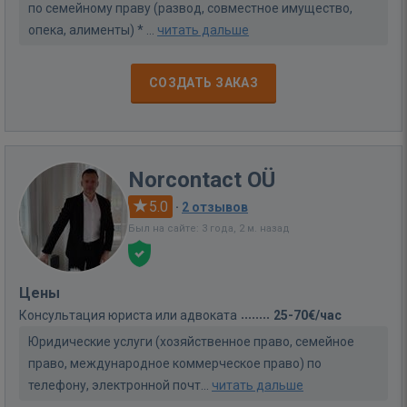
по семейному праву (развод, совместное имущество,
опека, алименты) * ...
читать дальше
СОЗДАТЬ ЗАКАЗ
Norcontact OÜ
5.0
·
2 отзывов
Был на сайте: 3 года, 2 м. назад
Цены
Консультация юриста или адвоката
25-70€/час
Юридические услуги (хозяйственное право, семейное
право, международное коммерческое право) по
телефону, электронной почт...
читать дальше