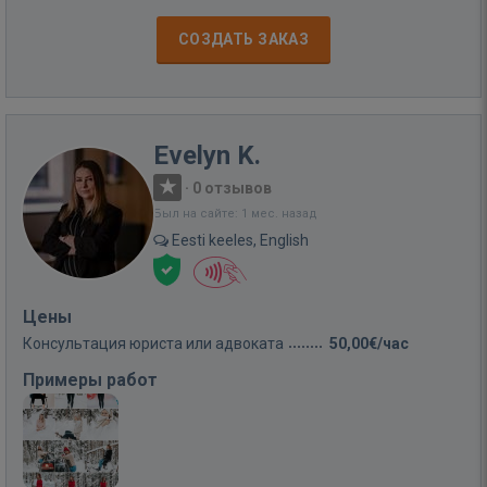
СОЗДАТЬ ЗАКАЗ
Evelyn K.
·
0 отзывов
Был на сайте: 1 мес. назад
Eesti keeles, English
Цены
Консультация юриста или адвоката
50,00€/час
Примеры работ