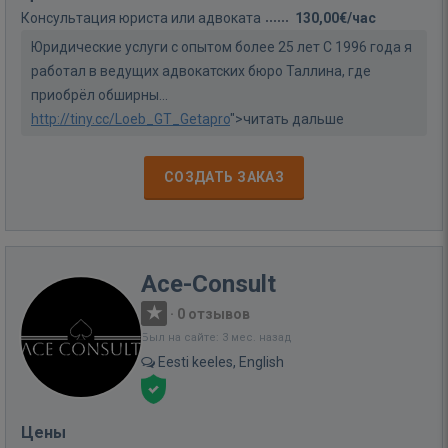
Консультация юриста или адвоката
130,00€/час
Юридические услуги с опытом более 25 лет С 1996 года я
работал в ведущих адвокатских бюро Таллина, где
приобрёл обширны...
http://tiny.cc/Loeb_GT_Getapro
">читать дальше
СОЗДАТЬ ЗАКАЗ
Ace-Consult
·
0 отзывов
Был на сайте: 3 мес. назад
Eesti keeles, English
Цены