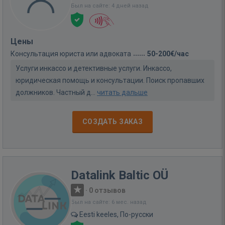
Был на сайте: 4 дней назад
Цены
Консультация юриста или адвоката
50-200€/час
Услуги инкассо и детективные услуги. Инкассо,
юридическая помощь и консультации. Поиск пропавших
должников. Частный д...
читать дальше
СОЗДАТЬ ЗАКАЗ
Datalink Baltic OÜ
·
0 отзывов
Был на сайте: 6 мес. назад
Eesti keeles, По-русски