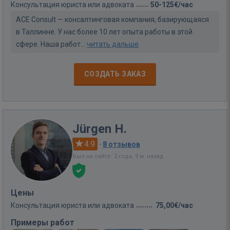
Консультация юриста или адвоката
50-125€/час
ACE Consult — консалтинговая компания, базирующаяся
в Таллинне. У нас более 10 лет опыта работы в этой
сфере. Наша работ...
читать дальше
СОЗДАТЬ ЗАКАЗ
Jürgen H.
4.9
·
8 отзывов
Был на сайте: 2 года, 9 м. назад
Цены
Консультация юриста или адвоката
75,00€/час
Примеры работ