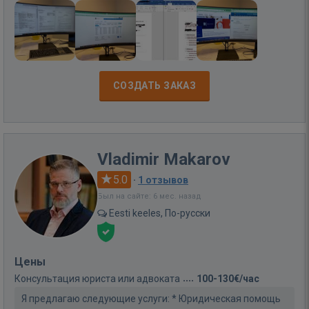
СОЗДАТЬ ЗАКАЗ
Vladimir Makarov
5.0
·
1 отзывов
Был на сайте: 6 мес. назад
Eesti keeles, По-русски
Цены
Консультация юриста или адвоката
100-130€/час
Я предлагаю следующие услуги: * Юридическая помощь