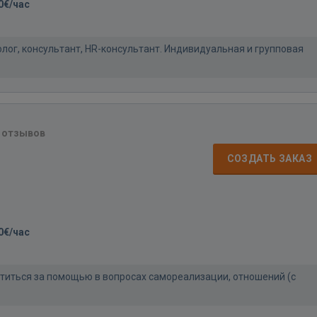
0€/час
лог, консультант, HR-консультант. Индивидуальная и групповая
 отзывов
СОЗДАТЬ ЗАКАЗ
0€/час
титься за помощью в вопросах самореализации, отношений (с