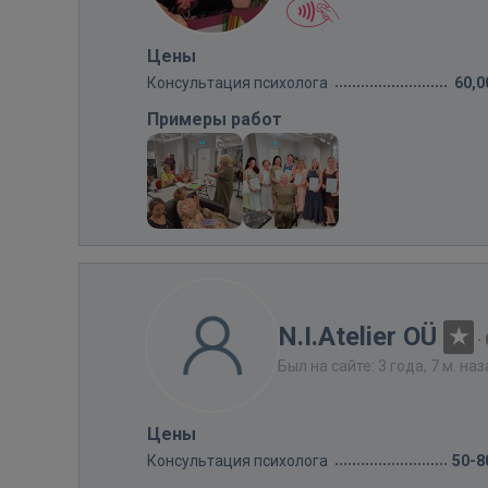
Цены
Консультация психолога
60,0
Примеры работ
N.I.Atelier OÜ
·
Был на сайте: 3 года, 7 м. на
Цены
Консультация психолога
50-8