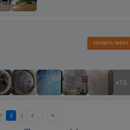
СОЗДАТЬ ЗАКАЗ
+15
...
1
2
3
4