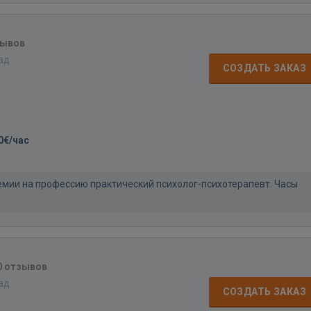
зывов
зад
СОЗДАТЬ ЗАКАЗ
0€/час
мии на профессию практический психолог-психотерапевт. Часы
0 отзывов
зад
СОЗДАТЬ ЗАКАЗ