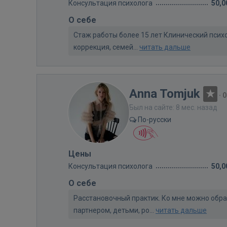
Консультация психолога
50,0
О себе
Стаж работы более 15 лет Клинический психо
коррекция, семей...
читать дальше
Anna Tomjuk
·
0
Был на сайте: 8 мес. назад
По-русски
Цены
Консультация психолога
50,0
О себе
Расстановочный практик. Ко мне можно обра
партнером, детьми, ро...
читать дальше