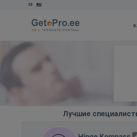
EE
RU
К
Лучшие специалисты
Hinge Kompass