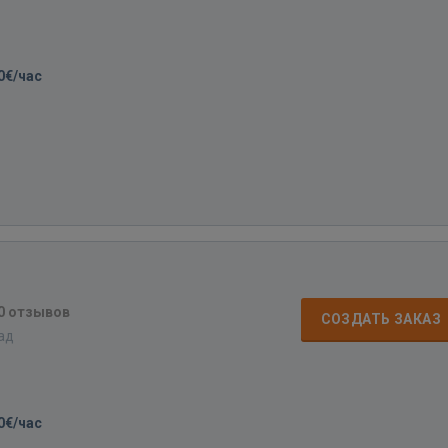
0€/час
0 отзывов
СОЗДАТЬ ЗАКАЗ
зад
0€/час