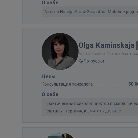
О себе
Nimi on Natalja Staaž 25aastaat Mobiiline ja 
Olga Kaminskaja
Был на сайте: 1 года, 5 м. на
По-русски
Цены
Консультация психолога
50,0
О себе
Практический психолог, доктор психологичес
Гештальт-терапия, к...
читать дальше