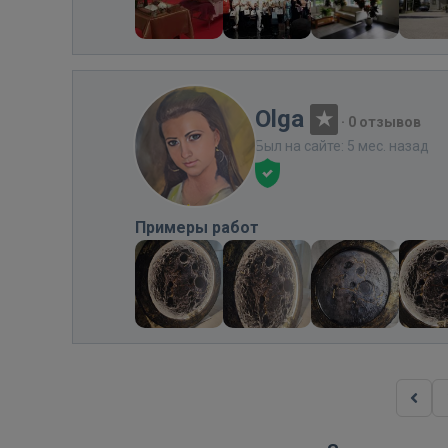
Olga
·
0 отзывов
Был на сайте: 5 мес. назад
Примеры работ