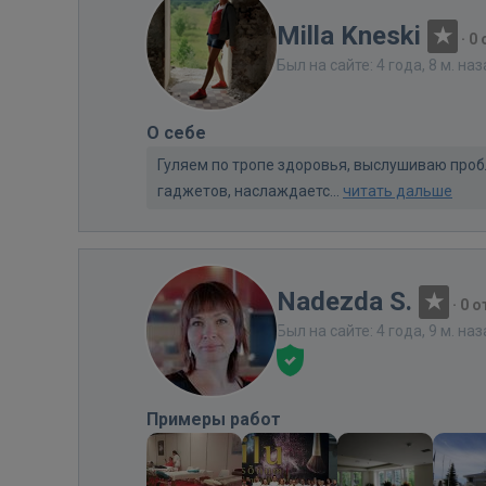
Milla Kneski
·
0
Был на сайте: 4 года, 8 м. на
О себе
Гуляем по тропе здоровья, выслушиваю проб
гаджетов, наслаждаетс...
читать дальше
Nadezda S.
·
0 
Был на сайте: 4 года, 9 м. на
Примеры работ