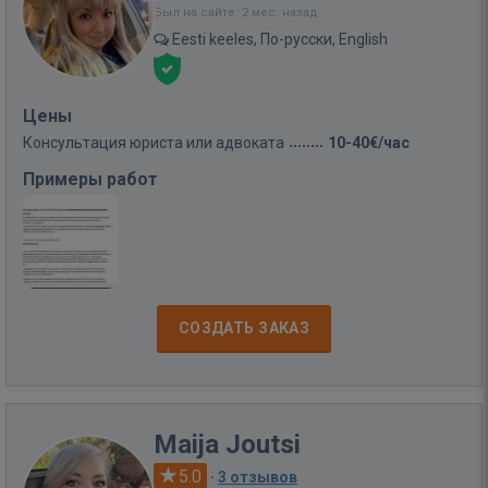
Был на сайте: 2 мес. назад
Eesti keeles, По-русски, English
Цены
Консультация юриста или адвоката
10-40€/час
Примеры работ
СОЗДАТЬ ЗАКАЗ
Maija Joutsi
5.0
·
3 отзывов