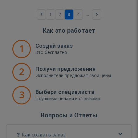
...
1
2
3
4
Как это работает
1
Создай заказ
Это бесплатно
2
Получи предложения
Исполнители предложат свои цены
3
Выбери специалиста
с лучшими ценами и отзывами
Вопросы и Ответы
Как создать заказ