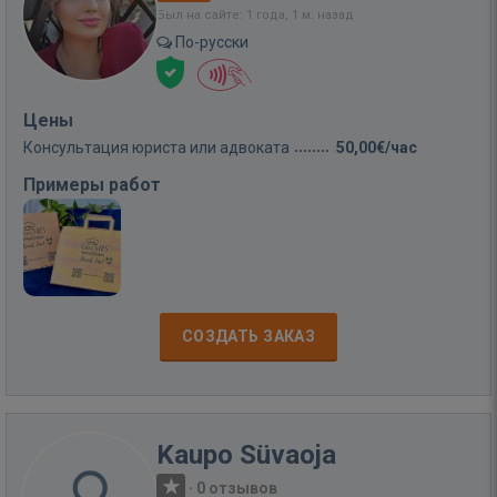
Был на сайте: 1 года, 1 м. назад
По-русски
Цены
Консультация юриста или адвоката
50,00€/час
Примеры работ
СОЗДАТЬ ЗАКАЗ
Kaupo Süvaoja
·
0 отзывов