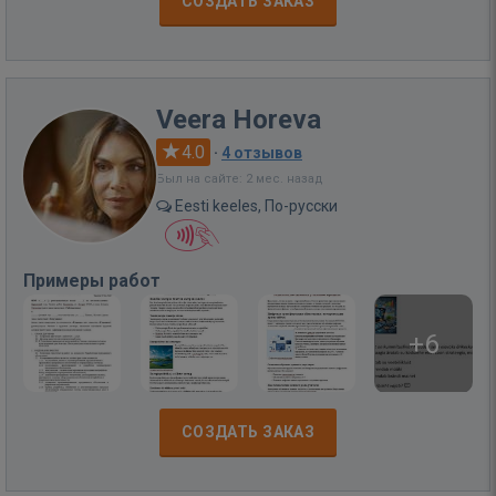
СОЗДАТЬ ЗАКАЗ
Veera Horeva
4.0
·
4 отзывов
Был на сайте: 2 мес. назад
Eesti keeles, По-русски
Примеры работ
+6
СОЗДАТЬ ЗАКАЗ