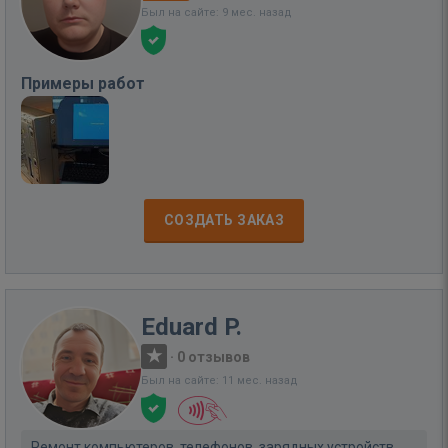
Был на сайте: 9 мес. назад
Примеры работ
СОЗДАТЬ ЗАКАЗ
Eduard P.
·
0 отзывов
Был на сайте: 11 мес. назад
Ремонт компьютеров, телефонов, зарядных устройств,