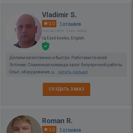
Vladimir S.
0.0
·
1 отзывов
Был на сайте: 2 мес. назад
Eesti keeles, English
Делаем качественно и быстро. Работаем по всей
Эстонии. Слаженная команда залог безупречной работы.
Опыт, оборудование, ц...
читать дальше
СОЗДАТЬ ЗАКАЗ
Roman R.
5.0
·
1 отзывов