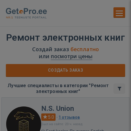
Ремонт электронных книг
Создай заказ
бесплатно
или
посмотри цены
СОЗДАТЬ ЗАКАЗ
Лучшие специалисты в категории "Ремонт
электронных книг"
N.S. Union
5.0
·
1 отзывов
Был на сайте: 23 ч. назад