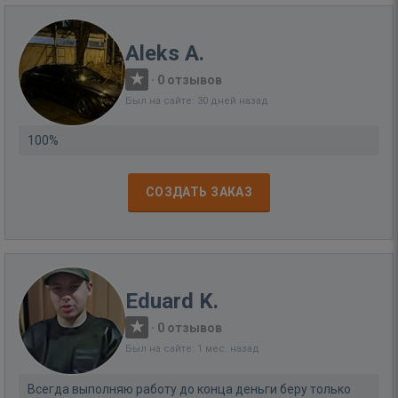
Aleks A.
·
0 отзывов
Был на сайте: 30 дней назад
100%
СОЗДАТЬ ЗАКАЗ
Eduard K.
·
0 отзывов
Был на сайте: 1 мес. назад
Всегда выполняю работу до конца деньги беру только