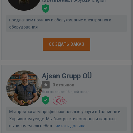
Eesti keeles, По-русски, English
предлагаем починку и обслуживание электронного
оборудования
СОЗДАТЬ ЗАКАЗ
Ajsan Grupp OÜ
·
0 отзывов
Был на сайте: 13 дней назад
Мы предлагаем профессиональные услуги в Таллинне и
Харьюском уезде. Мы быстро, качественно и надежно
выполняем как небол...
читать дальше