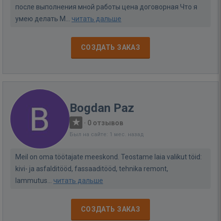
после выполнения мной работы цена договорная Что я
умею делать М...
читать дальше
СОЗДАТЬ ЗАКАЗ
Bogdan Paz
·
0 отзывов
Был на сайте: 1 мес. назад
Meil on oma töötajate meeskond. Teostame laia valikut töid:
kivi- ja asfalditööd, fassaaditööd, tehnika remont,
lammutus...
читать дальше
СОЗДАТЬ ЗАКАЗ