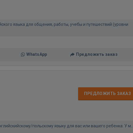
ского языка для общения, работы, учебы и путешествий (уровни
WhatsApp
Предложить заказ
ПРЕДЛОЖИТЬ ЗАКАЗ
глийскийскому/польскому языку для вас или вашего ребенка. У м..