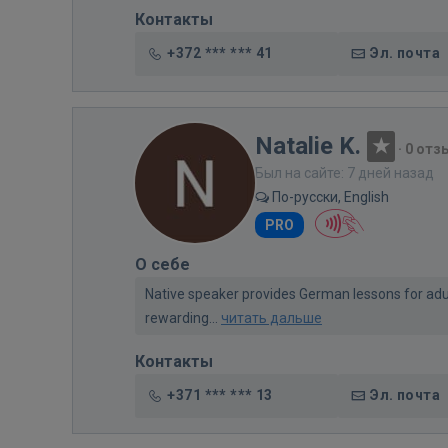
Контакты
+372 *** *** 41
Эл. почта
Natalie K.
·
0 отз
Был на сайте: 7 дней назад
По-русски, English
PRO
О себе
Native speaker provides German lessons for adu
rewarding...
читать дальше
Контакты
+371 *** *** 13
Эл. почта