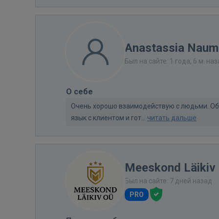
Anastassia Nau
Был на сайте: 1 года, 6 м. на
О себе
Очень хорошо взаимодействую с людьми. Об
язык с клиентом и гот...
читать дальше
Meeskond Läikiv
Был на сайте: 7 дней назад
PRO