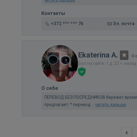
читать дальше
Контакты
+372 *** *** 76
Эл. почта
Ekaterina A.
·
0 
Был на сайте: 1 д. 22 ч. назад
О себе
ПЕРЕВОД БЕЗ ПОСРЕДНИКОВ бережет время, д
предлагает: * перевод ...
читать дальше