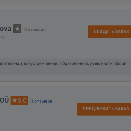
mova
·
0 отзывов
СОЗДАТЬ ЗАКАЗ
зад
щительна, целеустремленная, образованная, умею найти общий
 OÜ
5.0
·
3 отзывов
ПРЕДЛОЖИТЬ ЗАКАЗ