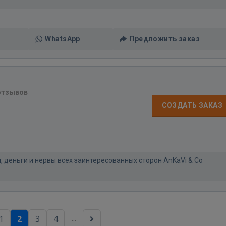
WhatsApp
Предложить заказ
отзывов
СОЗДАТЬ ЗАКАЗ
еньги и нервы всех заинтересованных сторон AnKaVi & Co
...
1
2
3
4