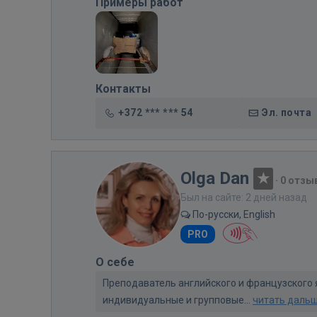
Примеры работ
Контакты
+372 *** *** 54
Эл. почта
Olga Dan
·
0 отзы
Был на сайте: 2 дней назад
По-русски, English
PRO
О себе
Преподаватель английского и французского 
индивидуальные и групповые...
читать даль