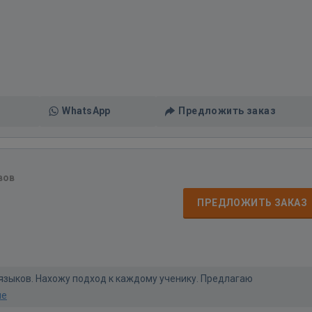
WhatsApp
Предложить заказ
вов
ПРЕДЛОЖИТЬ ЗАКАЗ
языков. Нахожу подход к каждому ученику. Предлагаю
ше