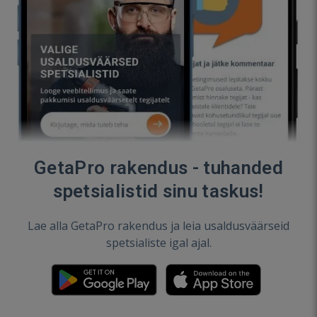
GetaPro rakendus - tuhanded
spetsialistid sinu taskus!
Lae alla GetaPro rakendus ja leia usaldusväärseid
spetsialiste igal ajal.