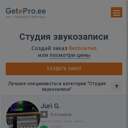
Студия звукозаписи
Создай заказ
бесплатно
или
посмотри цены
СОЗДАТЬ ЗАКАЗ
Лучшие специалисты в категории "Студия
звукозаписи"
Juri G.
·
0 отзывов
Был на сайте: 4 мес. назад