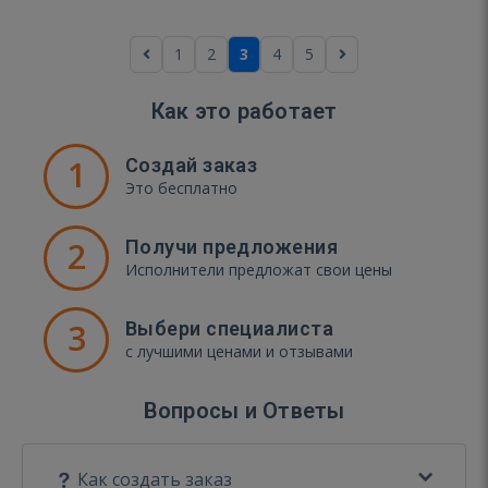
1
2
3
4
5
Как это работает
1
Создай заказ
Это бесплатно
2
Получи предложения
Исполнители предложат свои цены
3
Выбери специалиста
с лучшими ценами и отзывами
Вопросы и Ответы
Как создать заказ