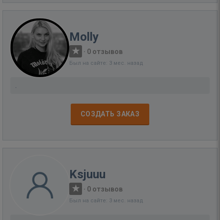
Molly
·
0 отзывов
Был на сайте: 3 мес. назад
.
СОЗДАТЬ ЗАКАЗ
Ksjuuu
·
0 отзывов
Был на сайте: 3 мес. назад