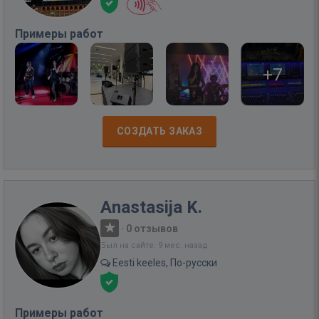
Примеры работ
+7
СОЗДАТЬ ЗАКАЗ
Anastasija K.
·
0 отзывов
Был на сайте: 9 мес. назад
Eesti keeles, По-русски
Примеры работ