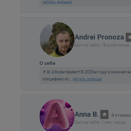
читать дальше
Andrei Pronoza
Был на сайте: 18 дней назад
О себе
👨🏼‍🔬Всем привет! В 2020м году я окончил 
специфику ес...
читать дальше
Anna B.
·
0 отзыво
Был на сайте: 1 мес. назад