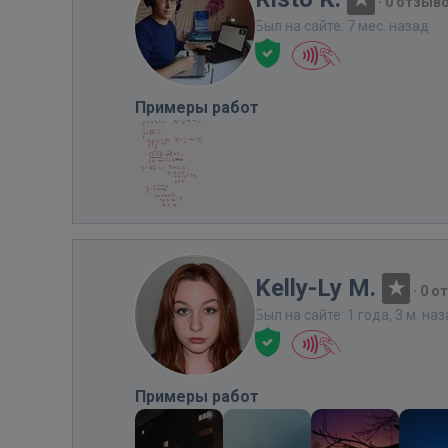
·
0 отзыв
Был на сайте: 7 мес. назад
Примеры работ
Kelly-Ly M.
·
0 о
Был на сайте: 1 года, 3 м. на
Примеры работ