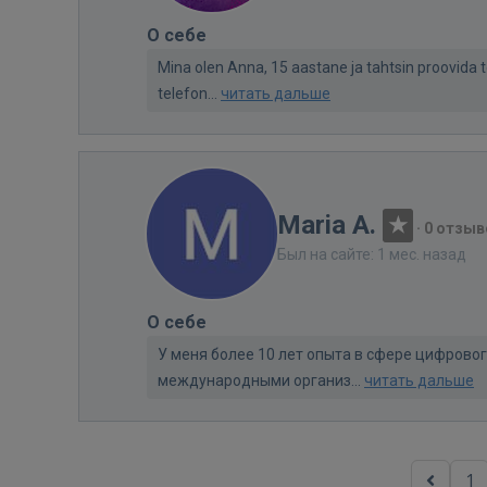
О себе
Mina olen Anna, 15 aastane ja tahtsin proovida 
telefon...
читать дальше
Maria A.
·
0 отзыв
Был на сайте: 1 мес. назад
О себе
У меня более 10 лет опыта в сфере цифровог
международными организ...
читать дальше
1