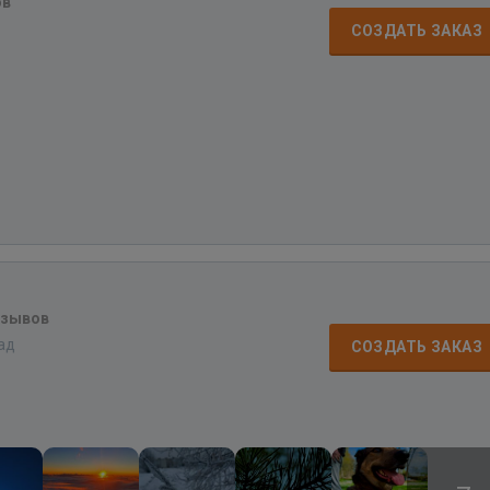
ов
СОЗДАТЬ ЗАКАЗ
тзывов
зад
СОЗДАТЬ ЗАКАЗ