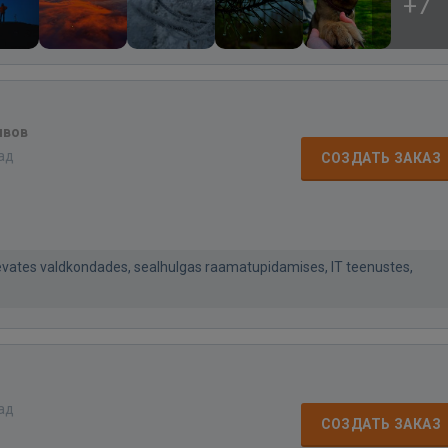
+7
ывов
зад
СОЗДАТЬ ЗАКАЗ
ates valdkondades, sealhulgas raamatupidamises, IT teenustes,
зад
СОЗДАТЬ ЗАКАЗ