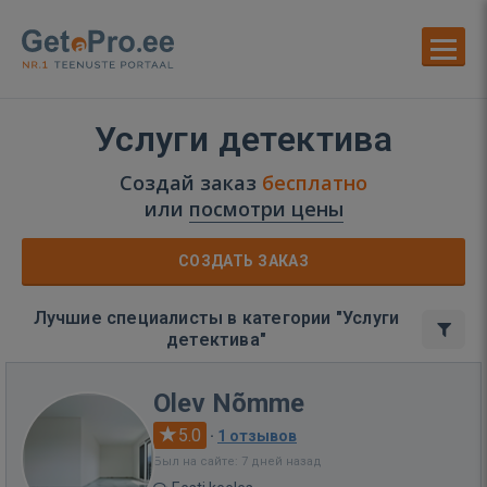
Услуги детектива
Создай заказ
бесплатно
или
посмотри цены
СОЗДАТЬ ЗАКАЗ
Лучшие специалисты в категории "Услуги
детектива"
Olev Nõmme
5.0
·
1 отзывов
Был на сайте: 7 дней назад