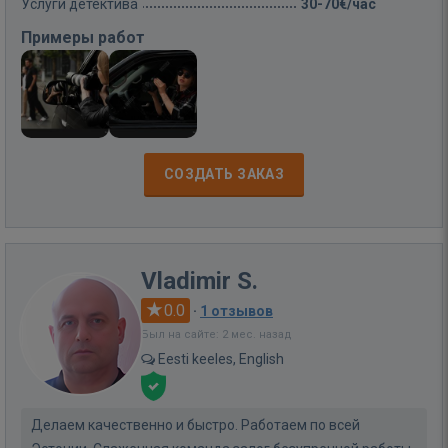
Услуги детектива
30-70€/час
Примеры работ
СОЗДАТЬ ЗАКАЗ
Vladimir S.
0.0
·
1 отзывов
Был на сайте: 2 мес. назад
Eesti keeles, English
Делаем качественно и быстро. Работаем по всей