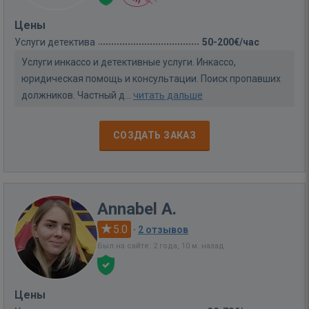
Цены
Услуги детектива
50-200€/час
Услуги инкассо и детективные услуги. Инкассо,
юридическая помощь и консультации. Поиск пропавших
должников. Частный д...
читать дальше
СОЗДАТЬ ЗАКАЗ
Annabel A.
5.0
·
2 отзывов
Был на сайте: 2 года, 10 м. назад
Цены