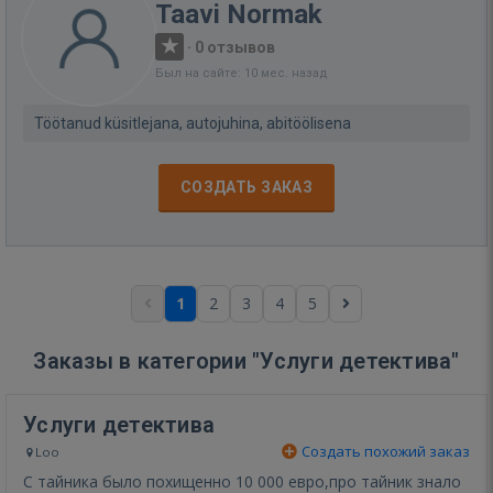
Taavi Normak
·
0 отзывов
Был на сайте: 10 мес. назад
Töötanud küsitlejana, autojuhina, abitöölisena
СОЗДАТЬ ЗАКАЗ
1
2
3
4
5
Заказы в категории "Услуги детектива"
Услуги детектива
Создать похожий заказ
Loo
С тайника было похищенно 10 000 евро,про тайник знало