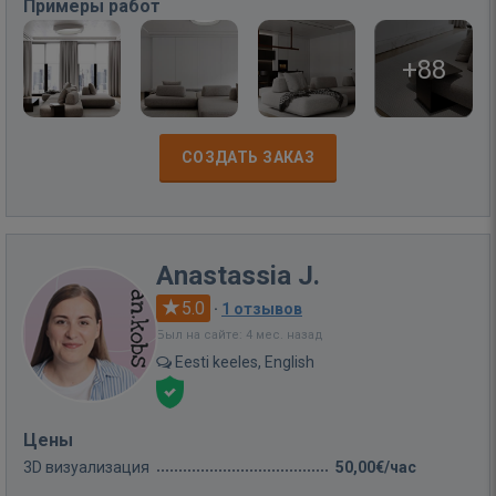
Примеры работ
+88
СОЗДАТЬ ЗАКАЗ
Anastassia J.
5.0
·
1 отзывов
Был на сайте: 4 мес. назад
Eesti keeles, English
Цены
3D визуализация
50,00€/час