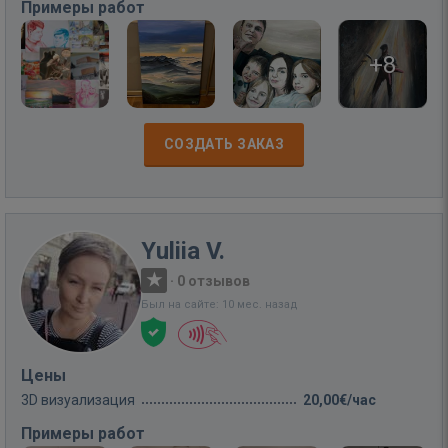
Примеры работ
+8
СОЗДАТЬ ЗАКАЗ
Yuliia V.
·
0 отзывов
Был на сайте: 10 мес. назад
Цены
3D визуализация
20,00€/час
Примеры работ