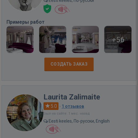
Eesti keeles, По-русски
Примеры работ
+56
СОЗДАТЬ ЗАКАЗ
Laurita Zalimaite
5.0
·
1 отзывов
Был на сайте: 1 мес. назад
Eesti keeles, По-русски, English