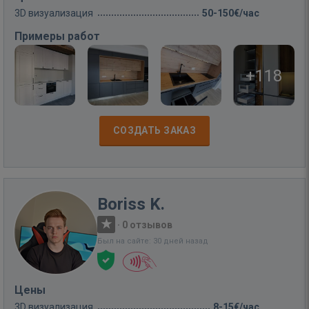
3D визуализация
50-150€/час
Примеры работ
+118
СОЗДАТЬ ЗАКАЗ
Boriss K.
·
0 отзывов
Был на сайте: 30 дней назад
Цены
3D визуализация
8-15€/час