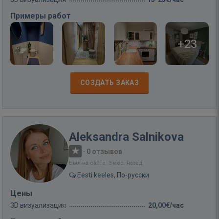
Примеры работ
+23
СОЗДАТЬ ЗАКАЗ
Aleksandra Salnikova
·
0 отзывов
Был на сайте: 3 мес. назад
Eesti keeles, По-русски
Цены
3D визуализация
20,00€/час