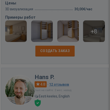
Цены
3D визуализация
30,00€/час
Примеры работ
+8
СОЗДАТЬ ЗАКАЗ
Hans P.
4.8
·
12 отзывов
Был на сайте: 2 мес. назад
Eesti keeles, English