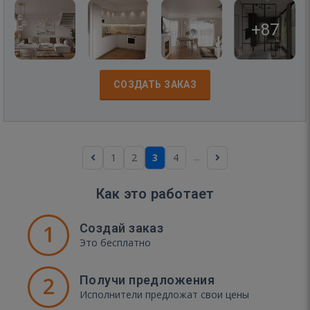
+87
СОЗДАТЬ ЗАКАЗ
...
1
2
3
4
Как это работает
1
Создай заказ
Это бесплатно
2
Получи предложения
Исполнители предложат свои цены