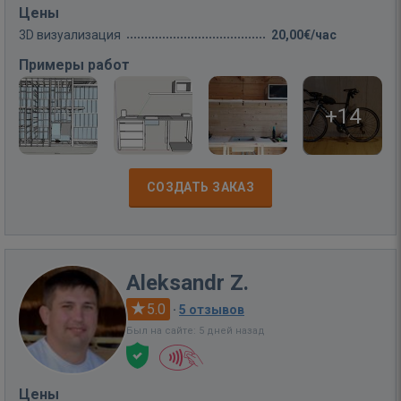
Цены
3D визуализация
20,00€/час
Примеры работ
+14
СОЗДАТЬ ЗАКАЗ
Aleksandr Z.
5.0
·
5 отзывов
Был на сайте: 5 дней назад
Цены