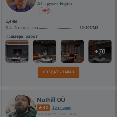
По-русски, English
Цены
Дизайн интерьера
20-40€/M2
Примеры работ
+70
СОЗДАТЬ ЗАКАЗ
Nuthill OÜ
4.3
·
1 отзывов
Был на сайте: 1 мес. назад