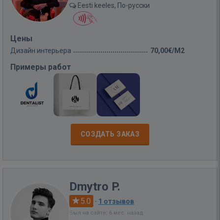
Eesti keeles, По-русски
Цены
Дизайн интерьера
70,00€/M2
Примеры работ
СОЗДАТЬ ЗАКАЗ
Dmytro P.
5.0
·
1 отзывов
Был на сайте: 6 мес. назад