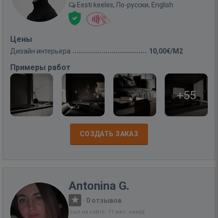
Eesti keeles, По-русски, English
Цены
Дизайн интерьера
10,00€/M2
Примеры работ
+55
СОЗДАТЬ ЗАКАЗ
Antonina G.
·
0 отзывов
Был на сайте: 11 мес. назад