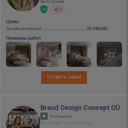
По-русски
Цены
Дизайн интерьера
26-38€/M2
Примеры работ
+22
СОЗДАТЬ ЗАКАЗ
Brand Design Concept OÜ
·
0 отзывов
Был на сайте: 1 года, 0 м. назад