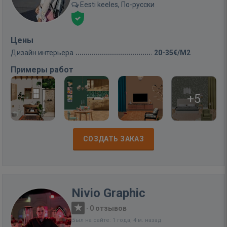
Eesti keeles, По-русски
Цены
Дизайн интерьера
20-35€/M2
Примеры работ
+5
СОЗДАТЬ ЗАКАЗ
Nivio Graphic
·
0 отзывов
Был на сайте: 1 года, 4 м. назад