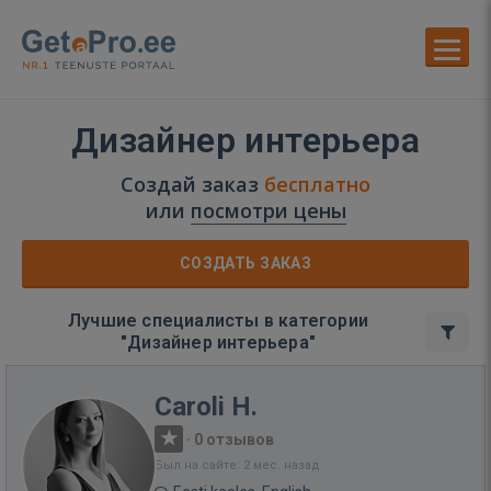
Дизайнер интерьера
Создай заказ
бесплатно
или
посмотри цены
СОЗДАТЬ ЗАКАЗ
Лучшие специалисты в категории
"Дизайнер интерьера"
Caroli H.
·
0 отзывов
Был на сайте: 2 мес. назад