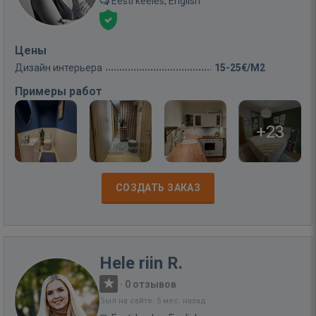
Eesti keeles, English
Цены
Дизайн интерьера
15-25€/M2
Примеры работ
+23
СОЗДАТЬ ЗАКАЗ
Hele riin R.
·
0 отзывов
Был на сайте: 5 мес. назад