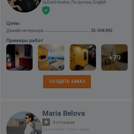
Eesti keeles, По-русски, English
Цены
Дизайн интерьера
25-50€/M2
Примеры работ
+79
СОЗДАТЬ ЗАКАЗ
Maria Belova
·
0 отзывов
Был на сайте: 11 мес. назад