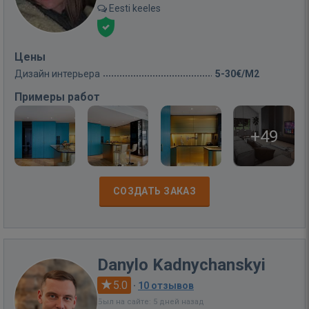
Eesti keeles
Цены
Дизайн интерьера
5-30€/M2
Примеры работ
+49
СОЗДАТЬ ЗАКАЗ
Danylo Kadnychanskyi
5.0
·
10 отзывов
Был на сайте: 5 дней назад