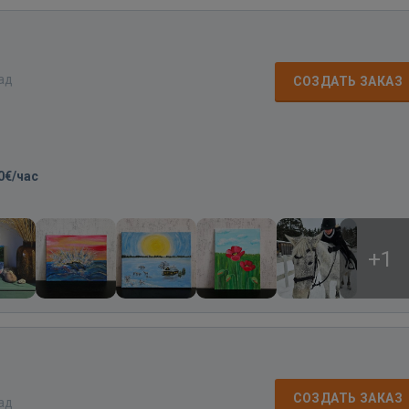
зад
СОЗДАТЬ ЗАКАЗ
0€/час
+1
СОЗДАТЬ ЗАКАЗ
зад