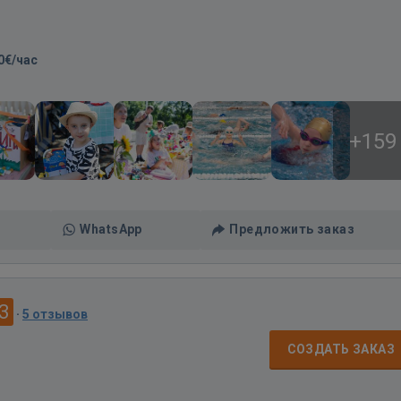
0€/час
+159
WhatsApp
Предложить заказ
3
·
5 отзывов
СОЗДАТЬ ЗАКАЗ