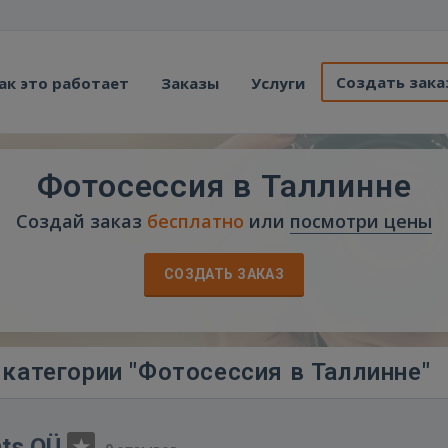
Создать зака
ак это работает
Заказы
Услуги
Фотосессия в Таллинне
Создай заказ
бесплатно
или
посмотри цены
СОЗДАТЬ ЗАКАЗ
категории "Фотосессия в Таллинне"
nts OÜ