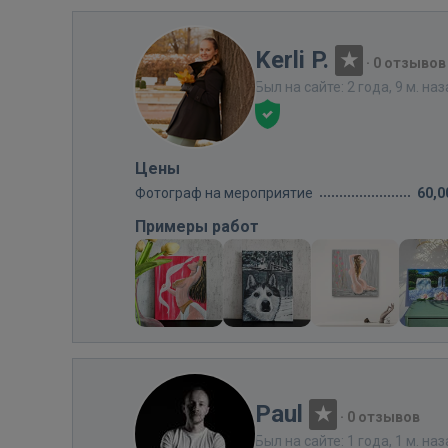
Kerli P.
·
0 отзывов
Был на сайте: 2 года, 9 м. на
Цены
Фотограф на мероприятие
60,0
Примеры работ
Paul
·
0 отзывов
Был на сайте: 1 года, 1 м. на