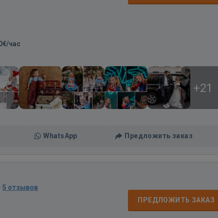
0€/час
+21
WhatsApp
Предложить заказ
·
5 отзывов
ПРЕДЛОЖИТЬ ЗАКАЗ