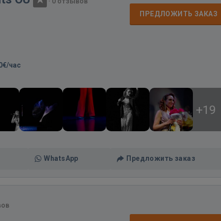
·
0 отзывов
ПРЕДЛОЖИТЬ ЗАКАЗ
0€/час
+19
WhatsApp
Предложить заказ
вов