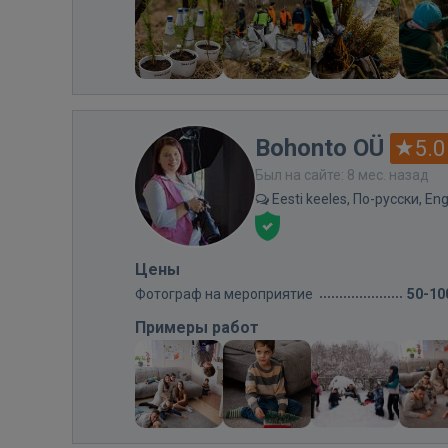
Bohonto OÜ
5.0
Был на сайте: 8 мес. назад
Eesti keeles, По-русски, Eng
Цены
Фотограф на мероприятие
50-10
Примеры работ