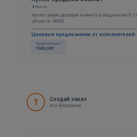
Maardu
Куплю самую дешёвую комнату в общежитии В Таллинне или пригоро
объекта: 18000
Ценовые предложения от исполнителей:
Предложение 1
1000,00€
1
Создай заказ
Это бесплатно