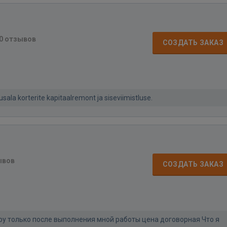
0 отзывов
СОЗДАТЬ ЗАКАЗ
ala korterite kapitaalremont ja siseviimistluse.
ывов
СОЗДАТЬ ЗАКАЗ
ру только после выполнения мной работы цена договорная Что я