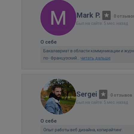
Mark P.
·
0 отзыво
Был на сайте: 5 мес. назад
О себе
Бакалавриат в области коммуникации и журн
по- Французский...
читать дальше
Sergei
·
0 отзывов
Был на сайте: 5 мес. назад
О себе
Опыт работы веб дизайна, копирайтинг.