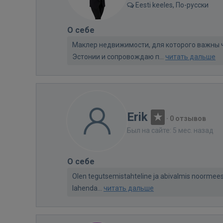
Eesti keeles, По-русски
О себе
Маклер недвижимости, для которого важны ч
Эстонии и сопровождаю п...
читать дальше
Erik
·
0 отзывов
Был на сайте: 5 мес. назад
О себе
Olen tegutsemistahteline ja abivalmis noormees.
lahenda...
читать дальше