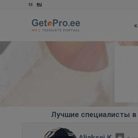
EE
RU
К
Лучшие специалисты в
Aliaksei K.