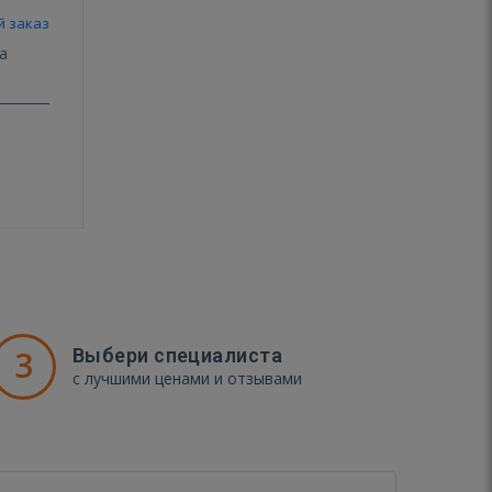
й заказ
3
Выбери специалиста
с лучшими ценами и отзывами