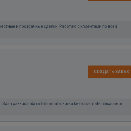
естные и прозрачные сделки. Работаю с клиентами по всей
СОЗДАТЬ ЗАКАЗ
 Saan pakkuda abi nii lihtsamate, kui ka keerulisemate ülesannete