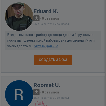
Eduard K.
·
0 отзывов
Был на сайте: 1 мес. назад
Всегда выполняю работу до конца деньги беру только
после выполнения мной работы цена договорная Что я
умею делать М...
читать дальше
СОЗДАТЬ ЗАКАЗ
Roomet U.
·
0 отзывов
Был на сайте: 2 мес. назад