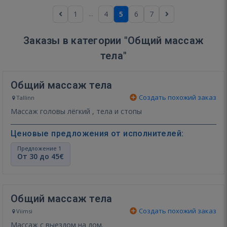
...
1
4
5
6
7
Заказы в категории "Общий массаж
тела"
Общий массаж тела
Создать похожий заказ
Tallinn
Массаж головы лёгкий , тела и стопы
Ценовые предложения от исполнителей:
Предложение 1
От 30 до 45€
Общий массаж тела
Создать похожий заказ
Viimsi
Массаж с выездом на дом.