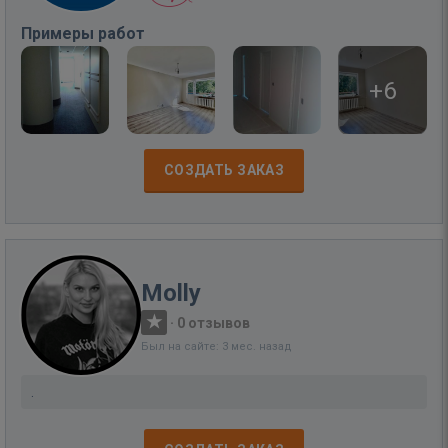
Примеры работ
+6
СОЗДАТЬ ЗАКАЗ
Molly
·
0 отзывов
Был на сайте: 3 мес. назад
.