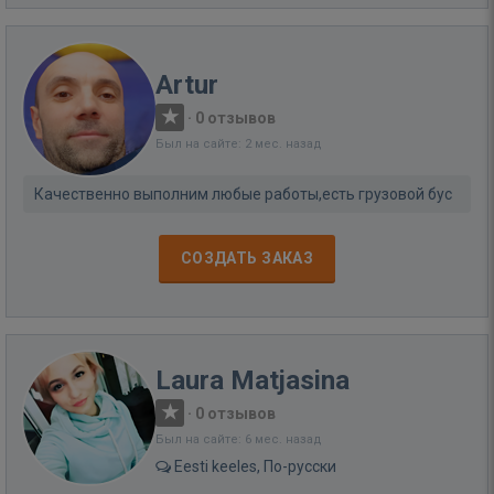
Artur
·
0 отзывов
Был на сайте: 2 мес. назад
Качественно выполним любые работы,есть грузовой бус
СОЗДАТЬ ЗАКАЗ
Laura Matjasina
·
0 отзывов
Был на сайте: 6 мес. назад
Eesti keeles, По-русски