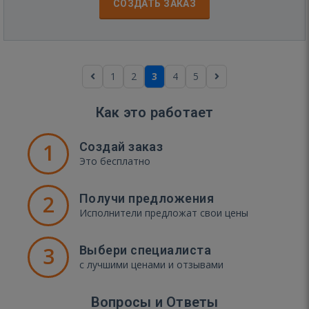
СОЗДАТЬ ЗАКАЗ
1
2
3
4
5
Как это работает
1
Создай заказ
Это бесплатно
2
Получи предложения
Исполнители предложат свои цены
3
Выбери специалиста
с лучшими ценами и отзывами
Вопросы и Ответы