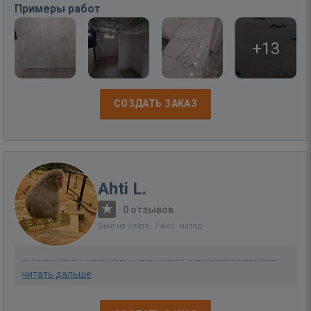
Примеры работ
+13
СОЗДАТЬ ЗАКАЗ
Ahti L.
·
0 отзывов
Был на сайте: 7 мес. назад
...........................................................................................................................
читать дальше