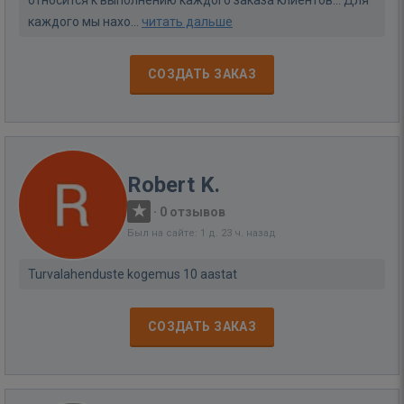
относится к выполнению каждого заказа клиентов... Для
каждого мы нахо...
читать дальше
СОЗДАТЬ ЗАКАЗ
Robert K.
·
0 отзывов
Был на сайте: 1 д. 23 ч. назад
Turvalahenduste kogemus 10 aastat
СОЗДАТЬ ЗАКАЗ