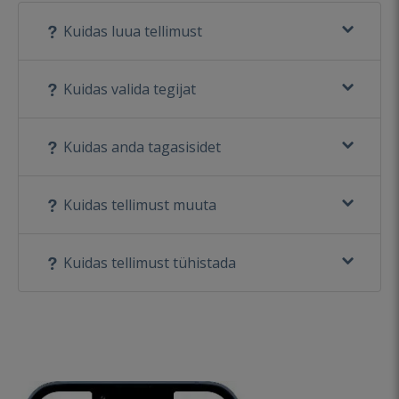
Kuidas luua tellimust
Kuidas valida tegijat
Kuidas anda tagasisidet
Kuidas tellimust muuta
Kuidas tellimust tühistada