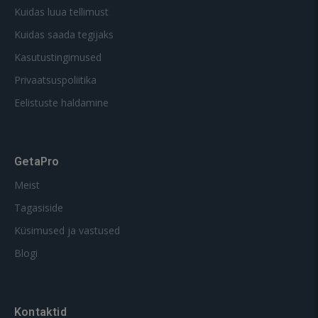
Kuidas luua tellimust
Kuidas saada tegijaks
Kasutustingimused
Privaatsuspoliitika
Eelistuste haldamine
GetaPro
Meist
Tagasiside
Küsimused ja vastused
Blogi
Kontaktid