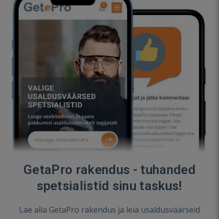
GetaPro rakendus - tuhanded
spetsialistid sinu taskus!
Lae alla GetaPro rakendus ja leia usaldusväärseid