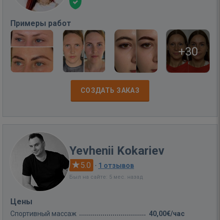
Примеры работ
+30
СОЗДАТЬ ЗАКАЗ
Yevhenii Kokariev
5.0
·
1 отзывов
Был на сайте: 5 мес. назад
Цены
Спортивный массаж
40,00€/час