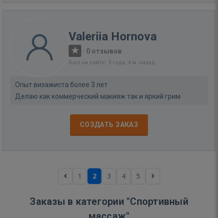
Valeriia Hornova
·
0 отзывов
Был на сайте: 3 года, 4 м. назад
Опыт визажиста более 3 лет
Делаю как коммерческий макияж так и яркий грим
СОЗДАТЬ ЗАКАЗ
1
2
3
4
5
Заказы в категории "Спортивный
массаж"