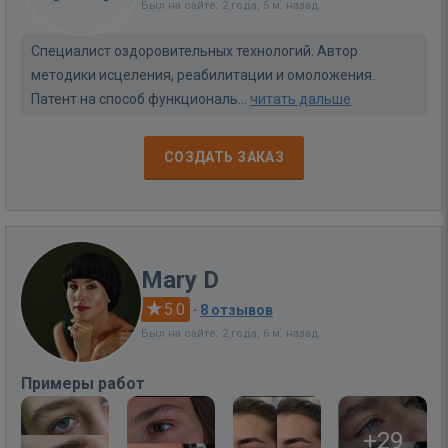
Был на сайте: 2 года, 5 м. назад
Специалист оздоровительных технологий. Автор
методики исцеления, реабилитации и омоложения.
Патент на способ функциональ...
читать дальше
СОЗДАТЬ ЗАКАЗ
Mary D
5.0
·
8 отзывов
Был на сайте: 2 года, 6 м. назад
Примеры работ
+29