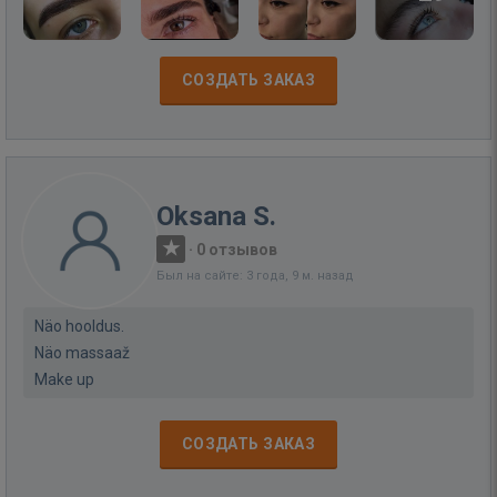
СОЗДАТЬ ЗАКАЗ
Oksana S.
·
0 отзывов
Был на сайте: 3 года, 9 м. назад
Näo hooldus.
Näo massaaž
Make up
СОЗДАТЬ ЗАКАЗ