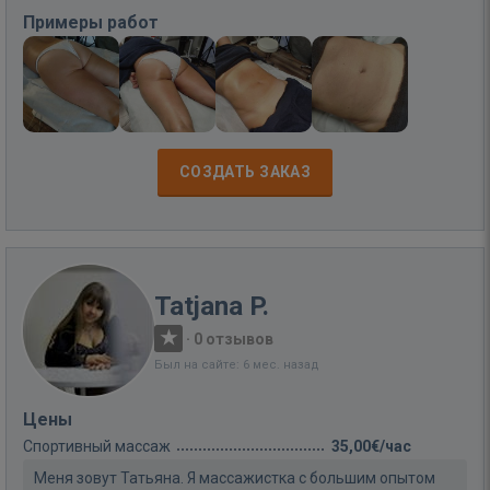
Примеры работ
СОЗДАТЬ ЗАКАЗ
Tatjana P.
·
0 отзывов
Был на сайте: 6 мес. назад
Цены
Спортивный массаж
35,00€/час
Меня зовут Татьяна. Я массажистка с большим опытом