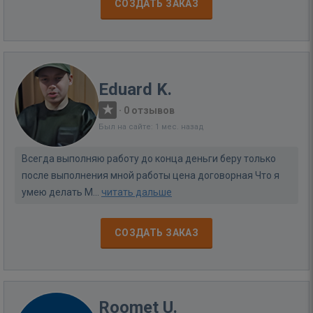
СОЗДАТЬ ЗАКАЗ
Eduard K.
·
0 отзывов
Был на сайте: 1 мес. назад
Всегда выполняю работу до конца деньги беру только
после выполнения мной работы цена договорная Что я
умею делать М...
читать дальше
СОЗДАТЬ ЗАКАЗ
Roomet U.