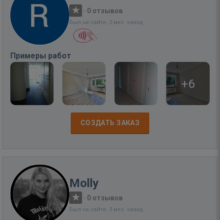
·
0 отзывов
Был на сайте: 2 мес. назад
Примеры работ
+6
СОЗДАТЬ ЗАКАЗ
Molly
·
0 отзывов
Был на сайте: 3 мес. назад