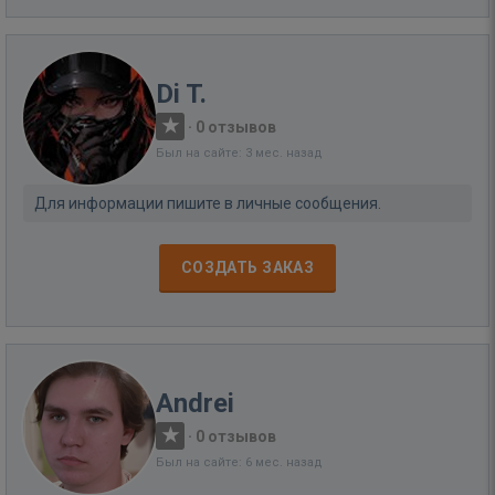
Di T.
·
0 отзывов
Был на сайте: 3 мес. назад
Для информации пишите в личные сообщения.
СОЗДАТЬ ЗАКАЗ
Andrei
·
0 отзывов
Был на сайте: 6 мес. назад