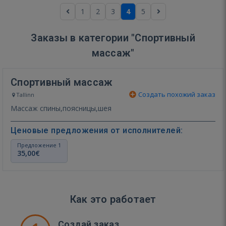
1
2
3
4
5
Заказы в категории "Спортивный
массаж"
Спортивный массаж
Создать похожий заказ
Tallinn
Массаж спины,поясницы,шея
Ценовые предложения от исполнителей:
Предложение 1
35,00€
Как это работает
Создай заказ