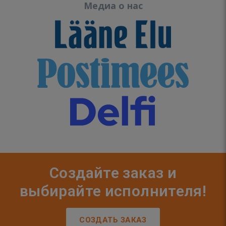
Медиа о нас
Создайте заказ и
выбирайте исполнителя!
СОЗДАТЬ ЗАКАЗ