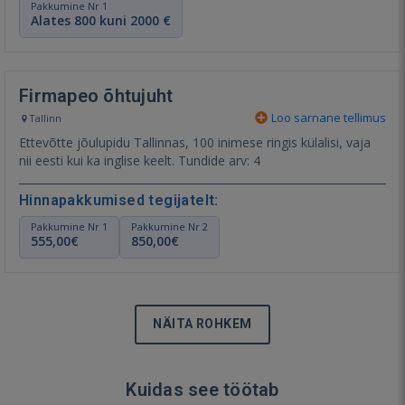
Pakkumine Nr 1
Alates 800 kuni 2000 €
Firmapeo õhtujuht
Loo sarnane tellimus
Tallinn
Ettevõtte jõulupidu Tallinnas, 100 inimese ringis külalisi, vaja
nii eesti kui ka inglise keelt. Tundide arv: 4
Hinnapakkumised tegijatelt:
Pakkumine Nr 1
Pakkumine Nr 2
555,00€
850,00€
NÄITA ROHKEM
Kuidas see töötab