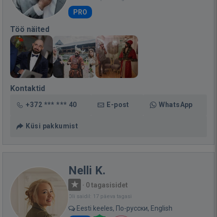
PRO
Töö näited
Kontaktid
+372 *** *** 40
E-post
WhatsApp
Küsi pakkumist
Nelli K.
·
0 tagasisidet
Oli saidil: 17 päeva tagasi
Eesti keeles, По-русски, English