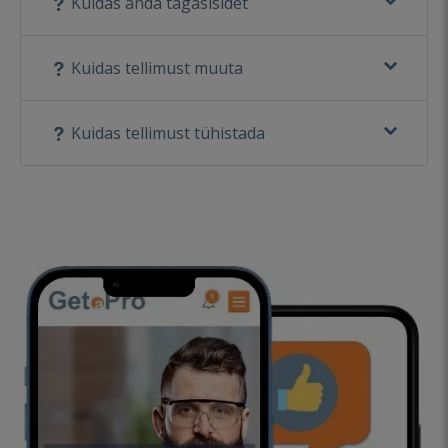
Kuidas anda tagasisidet
Kuidas tellimust muuta
Kuidas tellimust tühistada