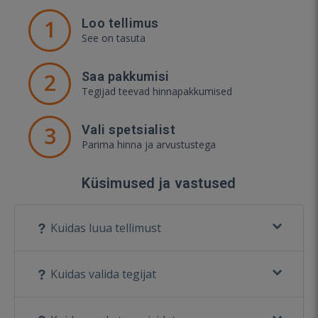
1
Loo tellimus
See on tasuta
2
Saa pakkumisi
Tegijad teevad hinnapakkumised
3
Vali spetsialist
Parima hinna ja arvustustega
Küsimused ja vastused
Kuidas luua tellimust
Kuidas valida tegijat