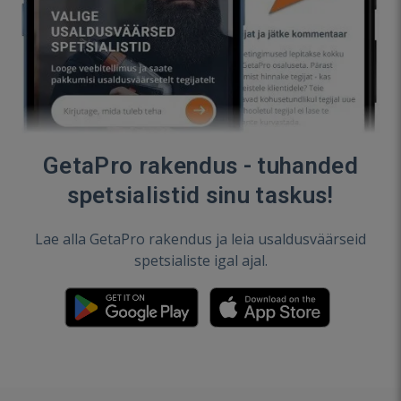
GetaPro rakendus - tuhanded
spetsialistid sinu taskus!
Lae alla GetaPro rakendus ja leia usaldusväärseid
spetsialiste igal ajal.