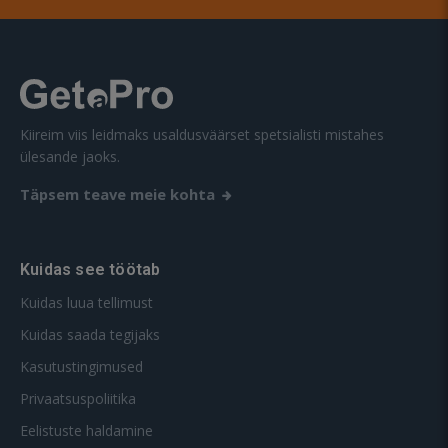
Kiireim viis leidmaks usaldusväärset spetsialisti mistahes
ülesande jaoks.
Täpsem teave meie kohta
Kuidas see töötab
Kuidas luua tellimust
Kuidas saada tegijaks
Kasutustingimused
Privaatsuspoliitika
Eelistuste haldamine