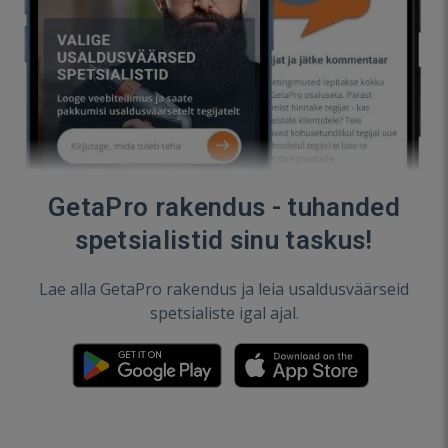
GetaPro rakendus - tuhanded
spetsialistid sinu taskus!
Lae alla GetaPro rakendus ja leia usaldusväärseid
spetsialiste igal ajal.