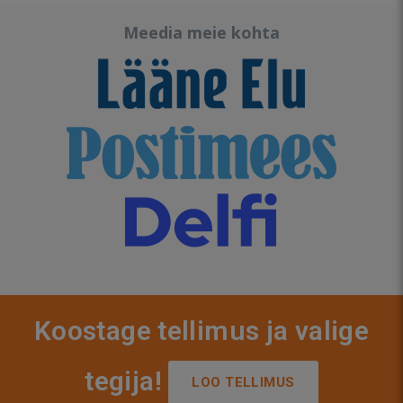
Meedia meie kohta
Koostage tellimus ja valige
tegija!
LOO TELLIMUS