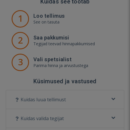
Kuidas see töötab
1
Loo tellimus
See on tasuta
2
Saa pakkumisi
Tegijad teevad hinnapakkumised
3
Vali spetsialist
Parima hinna ja arvustustega
Küsimused ja vastused
Kuidas luua tellimust
Kuidas valida tegijat