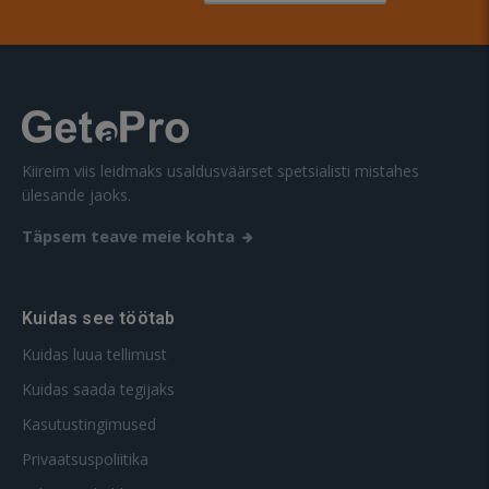
Kiireim viis leidmaks usaldusväärset spetsialisti mistahes
ülesande jaoks.
Täpsem teave meie kohta
Kuidas see töötab
Kuidas luua tellimust
Kuidas saada tegijaks
Kasutustingimused
Privaatsuspoliitika