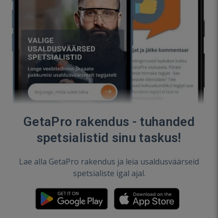
GetaPro rakendus - tuhanded
spetsialistid sinu taskus!
Lae alla GetaPro rakendus ja leia usaldusväärseid
spetsialiste igal ajal.