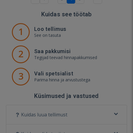
Kuidas see töötab
1
Loo tellimus
See on tasuta
2
Saa pakkumisi
Tegijad teevad hinnapakkumised
3
Vali spetsialist
Parima hinna ja arvustustega
Küsimused ja vastused
Kuidas luua tellimust