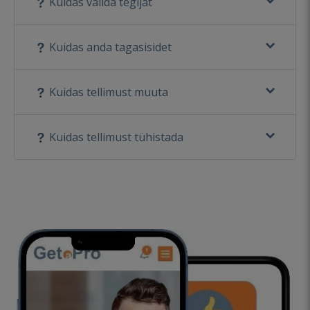
Kuidas valida tegijat
Kuidas anda tagasisidet
Kuidas tellimust muuta
Kuidas tellimust tühistada