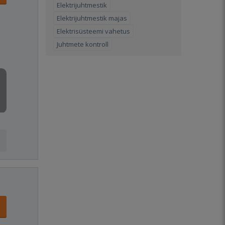
Elektrijuhtmestik
Elektrijuhtmestik majas
Elektrisüsteemi vahetus
Juhtmete kontroll
1