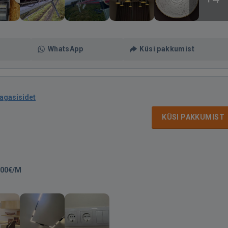
WhatsApp
Küsi pakkumist
tagasisidet
KÜSI PAKKUMIST
200€/M