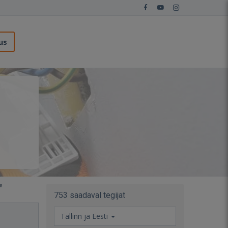
us
"
753 saadaval tegijat
Tallinn ja Eesti