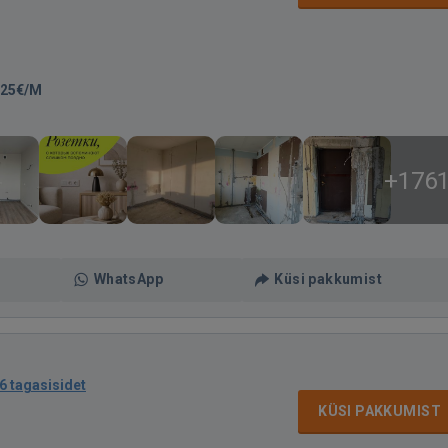
-25€/M
+176
WhatsApp
Küsi pakkumist
6 tagasisidet
KÜSI PAKKUMIST