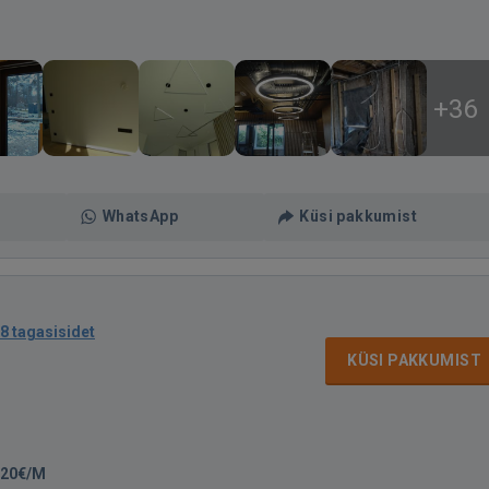
+36
WhatsApp
Küsi pakkumist
8 tagasisidet
KÜSI PAKKUMIST
-20€/M