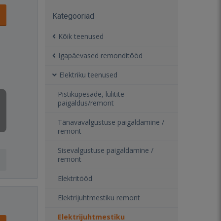
Kategooriad
Kõik teenused
Igapäevased remonditööd
Elektriku teenused
Pistikupesade, lülitite
paigaldus/remont
Tänavavalgustuse paigaldamine /
remont
Sisevalgustuse paigaldamine /
remont
Elektritööd
Elektrijuhtmestiku remont
Elektrijuhtmestiku