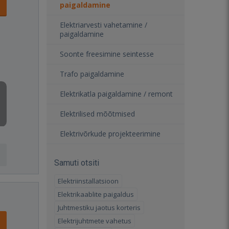
paigaldamine
Elektriarvesti vahetamine /
paigaldamine
Soonte freesimine seintesse
Trafo paigaldamine
Elektrikatla paigaldamine / remont
Elektrilised mõõtmised
Elektrivõrkude projekteerimine
Samuti otsiti
Elektriinstallatsioon
Elektrikaablite paigaldus
Juhtmestiku jaotus korteris
Elektrijuhtmete vahetus