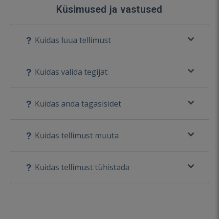
Küsimused ja vastused
Kuidas luua tellimust
Kuidas valida tegijat
Kuidas anda tagasisidet
Kuidas tellimust muuta
Kuidas tellimust tühistada