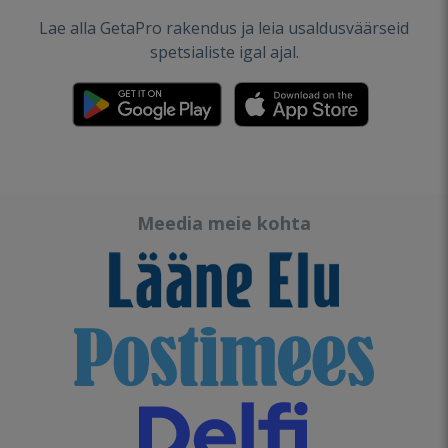
Lae alla GetaPro rakendus ja leia usaldusväärseid
spetsialiste igal ajal.
Meedia meie kohta