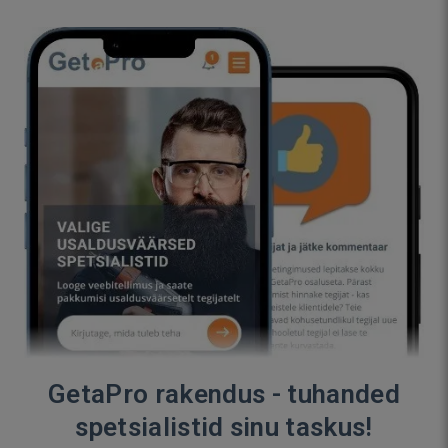
GetaPro rakendus - tuhanded
spetsialistid sinu taskus!