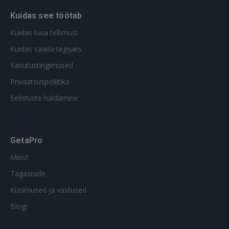
Kuidas see töötab
Kuidas luua tellimust
Kuidas saada tegijaks
Kasutustingimused
Privaatsuspoliitika
Eelistuste haldamine
GetaPro
Meist
Tagasiside
Küsimused ja vastused
Blogi