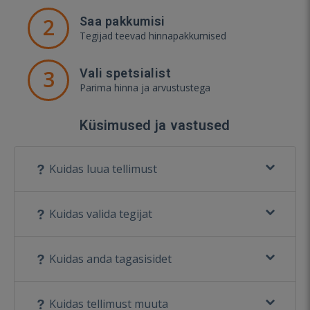
2
Saa pakkumisi
Tegijad teevad hinnapakkumised
3
Vali spetsialist
Parima hinna ja arvustustega
Küsimused ja vastused
Kuidas luua tellimust
Kuidas valida tegijat
Kuidas anda tagasisidet
Kuidas tellimust muuta