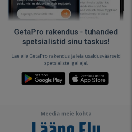
GetaPro rakendus - tuhanded
spetsialistid sinu taskus!
Lae alla GetaPro rakendus ja leia usaldusväärseid
spetsialiste igal ajal.
Meedia meie kohta