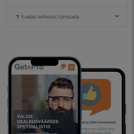
Kuidas tellimust tühistada