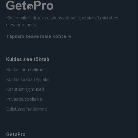
Kiireim viis leidmaks usaldusväärset spetsialisti mistahes
ülesande jaoks.
Täpsem teave meie kohta
Kuidas see töötab
Kuidas luua tellimust
Kuidas saada tegijaks
Kasutustingimused
Privaatsuspoliitika
Eelistuste haldamine
GetaPro