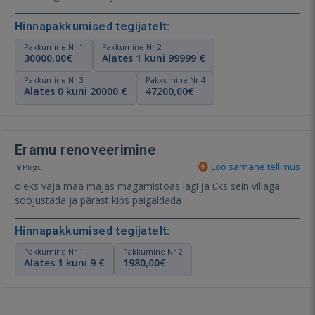
Hinnapakkumised tegijatelt:
Pakkumine Nr 1
Pakkumine Nr 2
30000,00€
Alates 1 kuni 99999 €
Pakkumine Nr 3
Pakkumine Nr 4
Alates 0 kuni 20000 €
47200,00€
Eramu renoveerimine
Loo sarnane tellimus
Pirgu
oleks vaja maa majas magamistoas lagi ja üks sein villaga
soojustada ja pärast kips paigaldada
Hinnapakkumised tegijatelt:
Pakkumine Nr 1
Pakkumine Nr 2
Alates 1 kuni 9 €
1980,00€