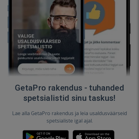
GetaPro rakendus - tuhanded
spetsialistid sinu taskus!
Lae alla GetaPro rakendus ja leia usaldusväärseid
spetsialiste igal ajal.