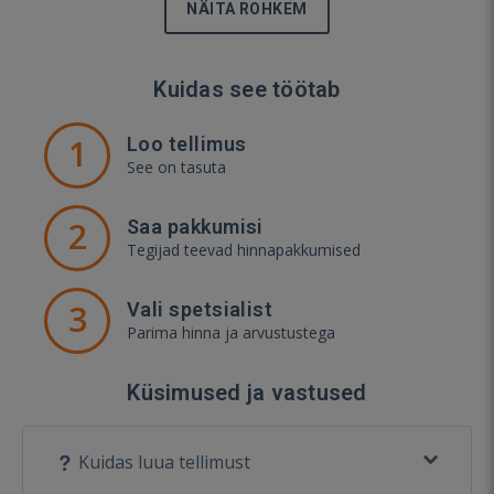
NÄITA ROHKEM
Kuidas see töötab
1
Loo tellimus
See on tasuta
2
Saa pakkumisi
Tegijad teevad hinnapakkumised
3
Vali spetsialist
Parima hinna ja arvustustega
Küsimused ja vastused
Kuidas luua tellimust