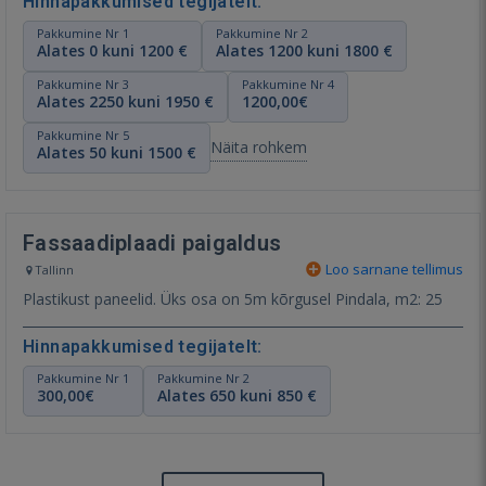
Hinnapakkumised tegijatelt:
Pakkumine Nr 1
Pakkumine Nr 2
Alates 0 kuni 1200 €
Alates 1200 kuni 1800 €
Pakkumine Nr 3
Pakkumine Nr 4
Alates 2250 kuni 1950 €
1200,00€
Pakkumine Nr 5
Näita rohkem
Alates 50 kuni 1500 €
Fassaadiplaadi paigaldus
Loo sarnane tellimus
Tallinn
Plastikust paneelid. Üks osa on 5m kõrgusel Pindala, m2: 25
Hinnapakkumised tegijatelt:
Pakkumine Nr 1
Pakkumine Nr 2
300,00€
Alates 650 kuni 850 €