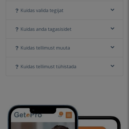
Kuidas valida tegijat
Kuidas anda tagasisidet
Kuidas tellimust muuta
Kuidas tellimust tühistada