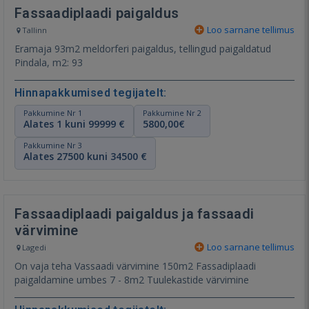
Fassaadiplaadi paigaldus
Loo sarnane tellimus
Tallinn
Eramaja 93m2 meldorferi paigaldus, tellingud paigaldatud
Pindala, m2: 93
Hinnapakkumised tegijatelt:
Pakkumine Nr 1
Pakkumine Nr 2
Alates 1 kuni 99999 €
5800,00€
Pakkumine Nr 3
Alates 27500 kuni 34500 €
Fassaadiplaadi paigaldus ja fassaadi
värvimine
Loo sarnane tellimus
Lagedi
On vaja teha Vassaadi värvimine 150m2 Fassadiplaadi
paigaldamine umbes 7 - 8m2 Tuulekastide värvimine