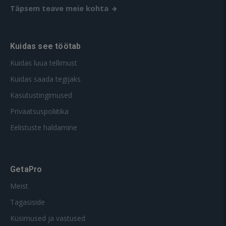
Täpsem teave meie kohta
Kuidas see töötab
Kuidas luua tellimust
Kuidas saada tegijaks
Kasutustingimused
Privaatsuspoliitika
Eelistuste haldamine
GetaPro
Meist
Tagasiside
Küsimused ja vastused