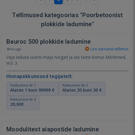
Tellimused kategoorias "Poorbetoonist
plokkide ladumine"
Bauroc 500 plokkide ladumine
Loo sarnane tellimus
Klooga
Vaja laduda uuesti maja nurgad ja siis teine korrus Mõõtmed,
m3: 3
Hinnapakkumised tegijatelt:
Pakkumine Nr 1
Pakkumine Nr 2
Alates 1 kuni 99999 €
Alates 20 kuni 30 €
Pakkumine Nr 3
20,00€
Moodulitest aiapostide ladumine