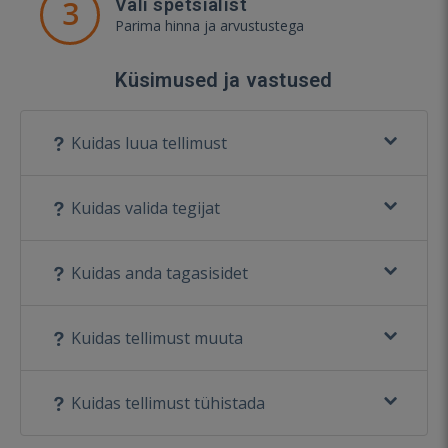
3
Vali spetsialist
Parima hinna ja arvustustega
Küsimused ja vastused
Kuidas luua tellimust
Kuidas valida tegijat
Kuidas anda tagasisidet
Kuidas tellimust muuta
Kuidas tellimust tühistada