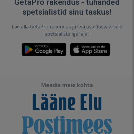
GetaPro rakendus - tuhanded
spetsialistid sinu taskus!
Lae alla GetaPro rakendus ja leia usaldusväärseid
spetsialiste igal ajal.
Meedia meie kohta