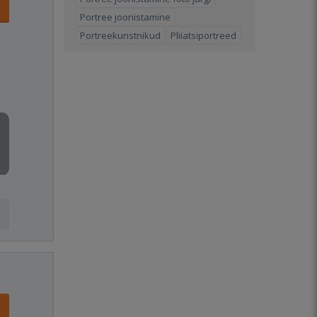
Portree joonistamine
Portreekunstnikud
Pliiatsiportreed