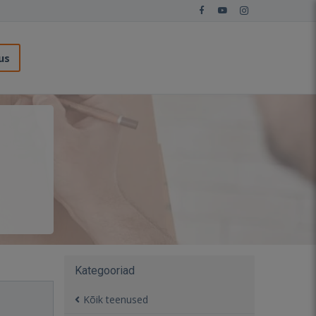
us
Kategooriad
Kõik teenused