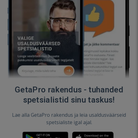
GetaPro rakendus - tuhanded
spetsialistid sinu taskus!
Lae alla GetaPro rakendus ja leia usaldusväärseid
spetsialiste igal ajal.