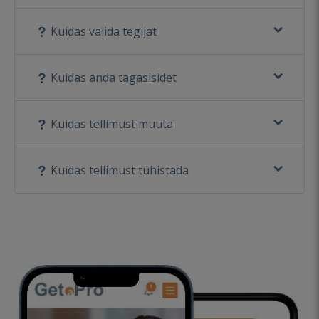
Kuidas valida tegijat
Kuidas anda tagasisidet
Kuidas tellimust muuta
Kuidas tellimust tühistada