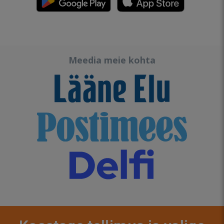
Meedia meie kohta