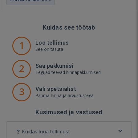
Kuidas see töötab
1
Loo tellimus
See on tasuta
2
Saa pakkumisi
Tegijad teevad hinnapakkumised
3
Vali spetsialist
Parima hinna ja arvustustega
Küsimused ja vastused
Kuidas luua tellimust