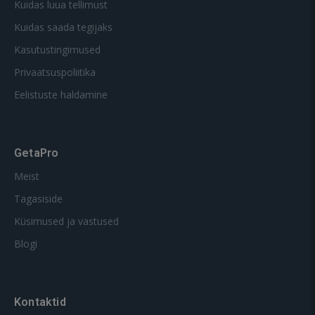
Kuidas luua tellimust
Kuidas saada tegijaks
Kasutustingimused
Privaatsuspoliitika
Eelistuste haldamine
GetaPro
Meist
Tagasiside
Küsimused ja vastused
Blogi
Kontaktid