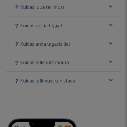
Kuidas luua tellimust
Kuidas valida tegijat
Kuidas anda tagasisidet
Kuidas tellimust muuta
Kuidas tellimust tühistada