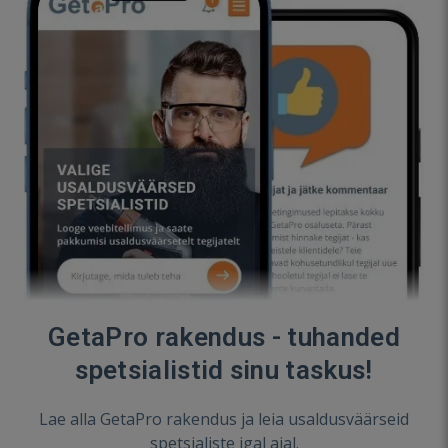
GetaPro rakendus - tuhanded
spetsialistid sinu taskus!
Lae alla GetaPro rakendus ja leia usaldusväärseid
spetsialiste igal ajal.