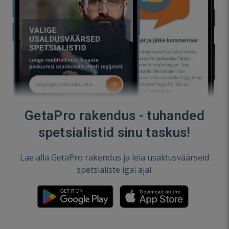
GetaPro rakendus - tuhanded
spetsialistid sinu taskus!
Lae alla GetaPro rakendus ja leia usaldusväärseid
spetsialiste igal ajal.