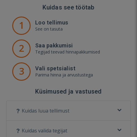
Kuidas see töötab
1
Loo tellimus
See on tasuta
2
Saa pakkumisi
Tegijad teevad hinnapakkumised
3
Vali spetsialist
Parima hinna ja arvustustega
Küsimused ja vastused
Kuidas luua tellimust
Kuidas valida tegijat