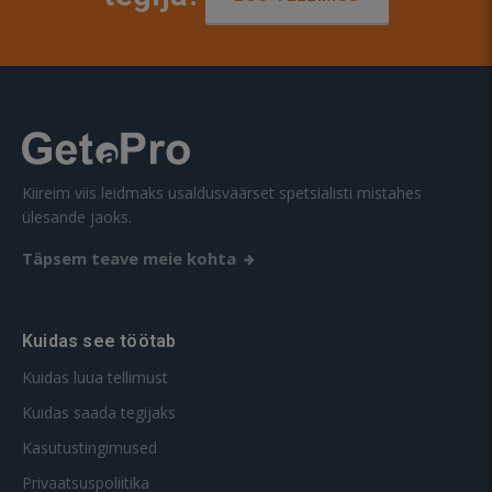
Kiireim viis leidmaks usaldusväärset spetsialisti mistahes
ülesande jaoks.
Täpsem teave meie kohta
Kuidas see töötab
Kuidas luua tellimust
Kuidas saada tegijaks
Kasutustingimused
Privaatsuspoliitika