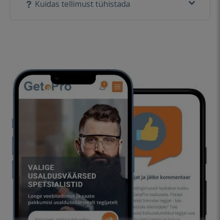
Kuidas tellimust tühistada