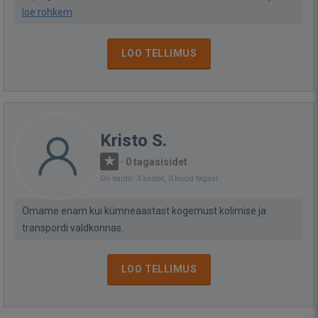
loe rohkem
LOO TELLIMUS
Kristo S.
·
0 tagasisidet
Oli saidil: 3 aastat, 0 kuud tagasi
Omame enam kui kümneaastast kogemust kolimise ja
transpordi valdkonnas.
LOO TELLIMUS