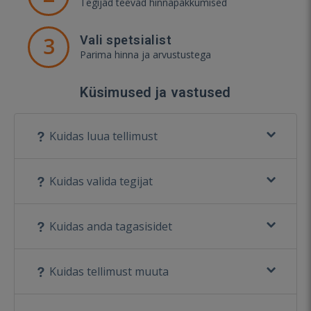
Tegijad teevad hinnapakkumised
3
Vali spetsialist
Parima hinna ja arvustustega
Küsimused ja vastused
Kuidas luua tellimust
Kuidas valida tegijat
Kuidas anda tagasisidet
Kuidas tellimust muuta