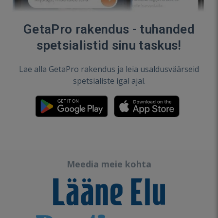
GetaPro rakendus - tuhanded
spetsialistid sinu taskus!
Lae alla GetaPro rakendus ja leia usaldusväärseid
spetsialiste igal ajal.
Meedia meie kohta