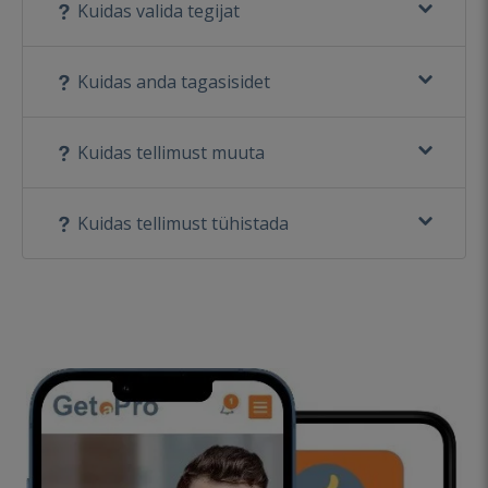
Kuidas valida tegijat
Kuidas anda tagasisidet
Kuidas tellimust muuta
Kuidas tellimust tühistada