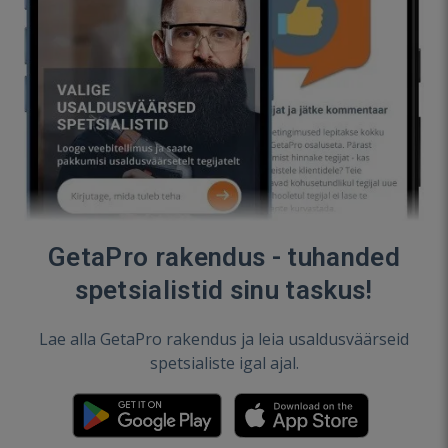
GetaPro rakendus - tuhanded
spetsialistid sinu taskus!
Lae alla GetaPro rakendus ja leia usaldusväärseid
spetsialiste igal ajal.