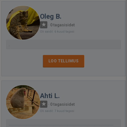
Oleg B.
·
0 tagasisidet
Oli saidil: 6 kuud tagasi
.
LOO TELLIMUS
Ahti L.
·
0 tagasisidet
Oli saidil: 7 kuud tagasi
...........................................................................................................................