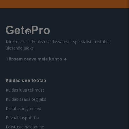
Kiireim viis leidmaks usaldusväärset spetsialisti mistahes
ülesande jaoks.
Täpsem teave meie kohta
Kuidas see töötab
Kuidas luua tellimust
Kuidas saada tegijaks
Kasutustingimused
Privaatsuspoliitika
Eelistuste haldamine