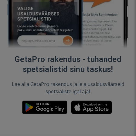
GetaPro rakendus - tuhanded
spetsialistid sinu taskus!
Lae alla GetaPro rakendus ja leia usaldusväärseid
spetsialiste igal ajal.