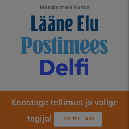
Meedia meie kohta
Koostage tellimus ja valige
tegija!
LOO TELLIMUS