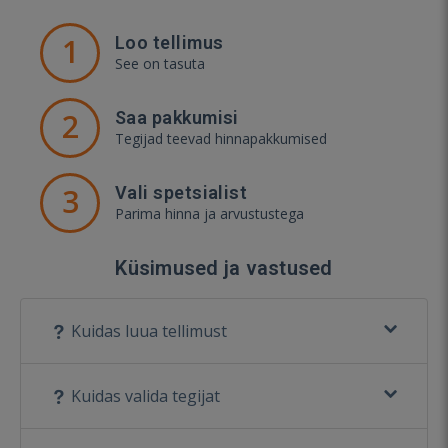
1
Loo tellimus
See on tasuta
2
Saa pakkumisi
Tegijad teevad hinnapakkumised
3
Vali spetsialist
Parima hinna ja arvustustega
Küsimused ja vastused
Kuidas luua tellimust
Kuidas valida tegijat