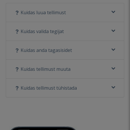
Kuidas luua tellimust
Kuidas valida tegijat
Kuidas anda tagasisidet
Kuidas tellimust muuta
Kuidas tellimust tühistada