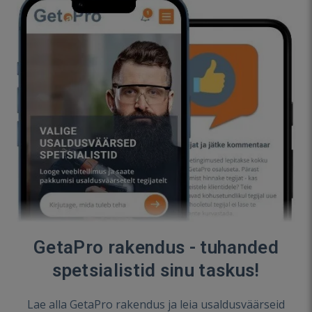
GetaPro rakendus - tuhanded
spetsialistid sinu taskus!
Lae alla GetaPro rakendus ja leia usaldusväärseid