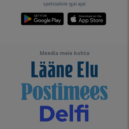
spetsialiste igal ajal.
Meedia meie kohta